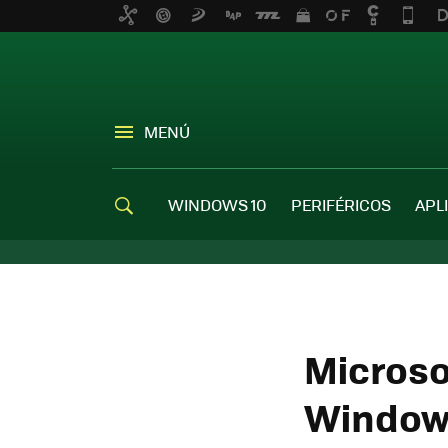
MENÚ
WINDOWS 10
PERIFÉRICOS
APL
Microso
Windows 