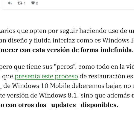
uarios que opten por seguir haciendo uso de u
ran diseño y fluida interfaz como es Windows 
ecer con esta versión de forma indefinida
.
pero que tiene sus "peros", como todo en la vid
a que
presenta este proceso
de restauración es
 de Windows 10 Mobile deberemos bajar, no s
te versión de Windows 8.1, sino que además
o con otros dos _updates_ disponibles
.