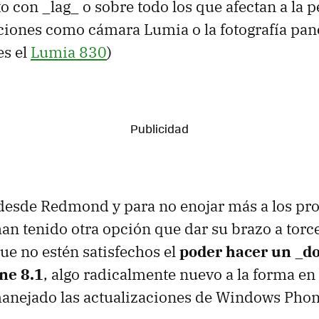
 con _lag_ o sobre todo los que afectan a la 
ciones como cámara Lumia o la fotografía pa
es el
Lumia 830
)
 desde Redmond y para no enojar más a los pro
han tenido otra opción que dar su brazo a torce
que no estén satisfechos el
poder hacer un _d
ne 8.1
, algo radicalmente nuevo a la forma en
manejado las actualizaciones de Windows Phon