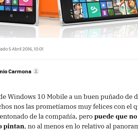
ado 5 Abril 2016, 10:01
onio Carmona
 de Windows 10 Mobile a un buen puñado de d
hos nos las prometíamos muy felices con el qu
 entonado de la compañía, pero
puede que no 
o pintan
, no al menos en lo relativo al panor