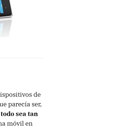
ispositivos de
e parecía ser,
todo sea tan
ama móvil en