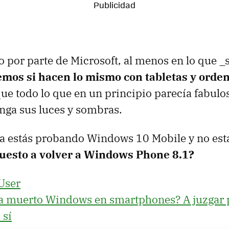
 por parte de Microsoft, al menos en lo que
emos si hacen lo mismo con tabletas y orde
que todo lo que en un principio parecía fabu
nga sus luces y sombras.
 ya estás probando Windows 10 Mobile y no est
puesto a volver a Windows Phone 8.1?
User
a muerto Windows en smartphones? A juzgar p
 sí