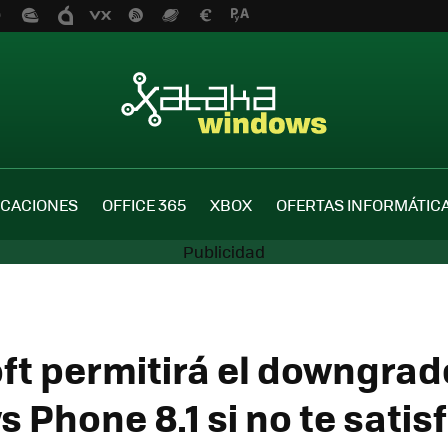
ICACIONES
OFFICE 365
XBOX
OFERTAS INFORMÁTIC
ft permitirá el downgrad
Phone 8.1 si no te satisf