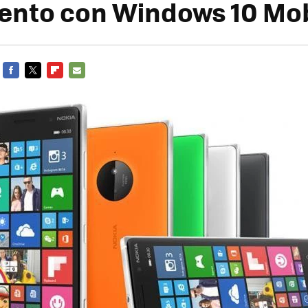
ento con Windows 10 Mob
FACEBOOK
TWITTER
FLIPBOARD
E-
MAIL