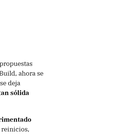
 propuestas
Build, ahora se
se deja
tan sólida
erimentado
 reinicios,