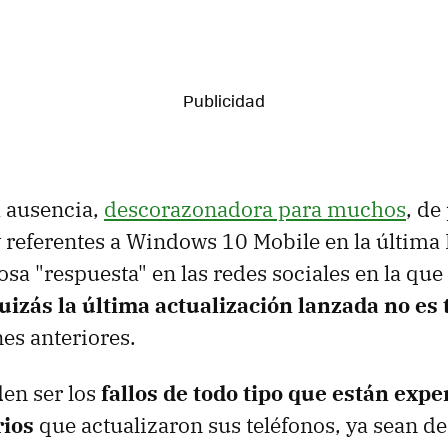
a ausencia,
descorazonadora para muchos
, de
 y referentes a Windows 10 Mobile en la última 
sa "respuesta" en las redes sociales en la que 
uizás la última actualización lanzada no es 
es anteriores.
en ser los
fallos de todo tipo que están exp
rios
que actualizaron sus teléfonos, ya sean de