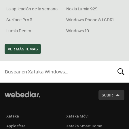
La aplicación de la semana
Nokia Lumia 925
Surface Pro 3
Windows Phone 8.1 GDR1
Lumia Denim
Windows 10
VER MÁS TEMAS
BUSCA
SUBIR
Xataka
Xataka Móvil
Applesfera
Xataka Smart Home