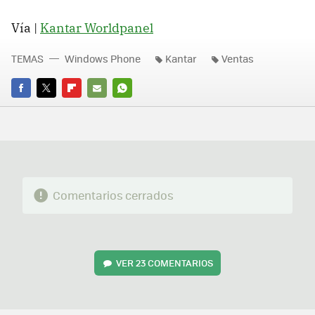
Vía |
Kantar Worldpanel
TEMAS
Windows Phone
Kantar
Ventas
FACEBOOK
TWITTER
FLIPBOARD
E-
WHATSAPP
MAIL
Comentarios cerrados
VER
23 COMENTARIOS