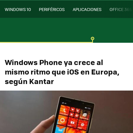
WINDOWS 10
PERIFÉRICOS
APLICACIONES
OFFICE 365
Windows Phone ya crece al
mismo ritmo que iOS en Europa,
según Kantar