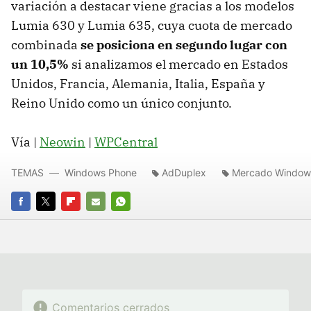
variación a destacar viene gracias a los modelos
Lumia 630 y Lumia 635, cuya cuota de mercado
combinada
se posiciona en segundo lugar con
un 10,5%
si analizamos el mercado en Estados
Unidos, Francia, Alemania, Italia, España y
Reino Unido como un único conjunto.
Vía |
Neowin
|
WPCentral
TEMAS
Windows Phone
AdDuplex
Mercado Window
FACEBOOK
TWITTER
FLIPBOARD
E-
WHATSAPP
MAIL
Comentarios cerrados