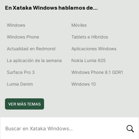
ok
e
am
rd
En Xataka Windows hablamos de...
Windows
Móviles
Windows Phone
Tablets e Híbridos
Actualidad en Redmond
Aplicaciones Windows
La aplicación de la semana
Nokia Lumia 925
Surface Pro 3
Windows Phone 8.1 GDR1
Lumia Denim
Windows 10
VER MÁS TEMAS