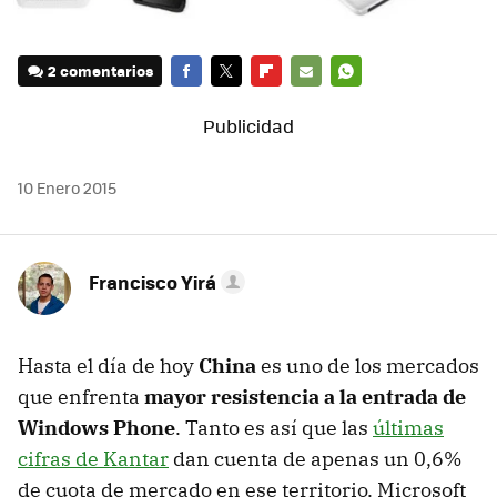
2 comentarios
FACEBOOK
TWITTER
FLIPBOARD
E-
WHATSAPP
MAIL
10 Enero 2015
Francisco Yirá
Hasta el día de hoy
China
es uno de los mercados
que enfrenta
mayor resistencia a la entrada de
Windows Phone
. Tanto es así que las
últimas
cifras de Kantar
dan cuenta de apenas un 0,6%
de cuota de mercado en ese territorio. Microsoft