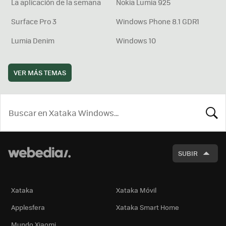
La aplicación de la semana
Nokia Lumia 925
Surface Pro 3
Windows Phone 8.1 GDR1
Lumia Denim
Windows 10
VER MÁS TEMAS
BUSCA
SUBIR
Xataka
Xataka Móvil
Applesfera
Xataka Smart Home
Mundo Xiaomi