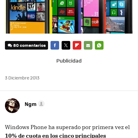
80 comentarios
FACEBOOK
TWITTER
FLIPBOARD
E-
WHATSAPP
MAIL
3 Diciembre 2013
Ngm
Windows Phone ha superado por primera vez el
10% de cuota en los cinco principales