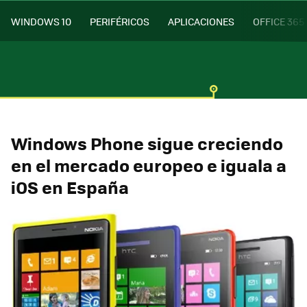
WINDOWS 10
PERIFÉRICOS
APLICACIONES
OFFICE 365
Windows Phone sigue creciendo
en el mercado europeo e iguala a
iOS en España