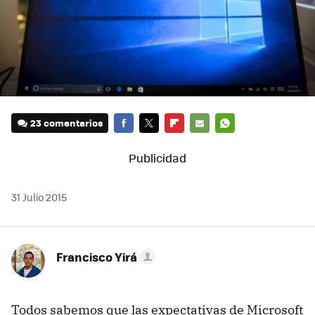
23 comentarios
FACEBOOK
TWITTER
FLIPBOARD
E-
WHATSAPP
MAIL
31 Julio 2015
Francisco Yirá
Todos sabemos que las expectativas de Microsoft