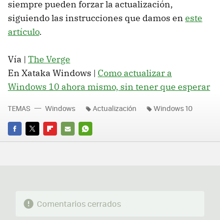
siempre pueden forzar la actualización,
siguiendo las instrucciones que damos en
este
artículo
.
Vía |
The Verge
En Xataka Windows |
Como actualizar a
Windows 10 ahora mismo, sin tener que esperar
TEMAS
Windows
Actualización
Windows 10
FACEBOOK
TWITTER
FLIPBOARD
E-
WHATSAPP
MAIL
Comentarios cerrados