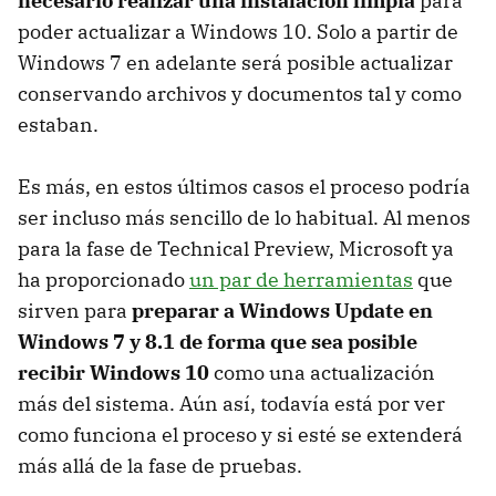
necesario realizar una instalación limpia
para
poder actualizar a Windows 10. Solo a partir de
Windows 7 en adelante será posible actualizar
conservando archivos y documentos tal y como
estaban.
Es más, en estos últimos casos el proceso podría
ser incluso más sencillo de lo habitual. Al menos
para la fase de Technical Preview, Microsoft ya
ha proporcionado
un par de herramientas
que
sirven para
preparar a Windows Update en
Windows 7 y 8.1 de forma que sea posible
recibir Windows 10
como una actualización
más del sistema. Aún así, todavía está por ver
como funciona el proceso y si esté se extenderá
más allá de la fase de pruebas.