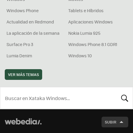
Windows Phone
Tablets e Híbridos
Actualidad en Redmond
Aplicaciones Windows
La aplicación de la semana
Nokia Lumia 925
Surface Pro 3
Windows Phone 8.1 GDR1
Lumia Denim
Windows 10
VER MÁS TEMAS
BUSCA
SUBIR