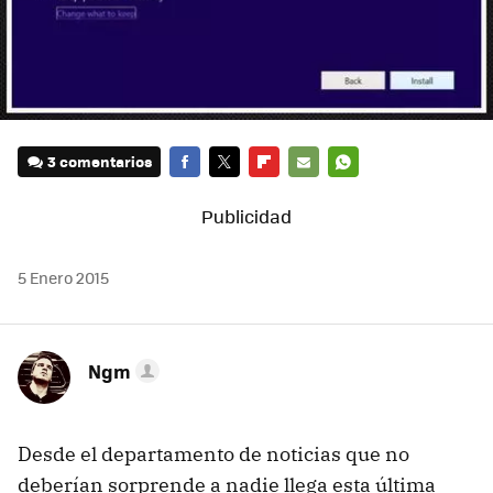
3 comentarios
FACEBOOK
TWITTER
FLIPBOARD
E-
WHATSAPP
MAIL
5 Enero 2015
Ngm
Desde el departamento de noticias que no
deberían sorprende a nadie llega esta última