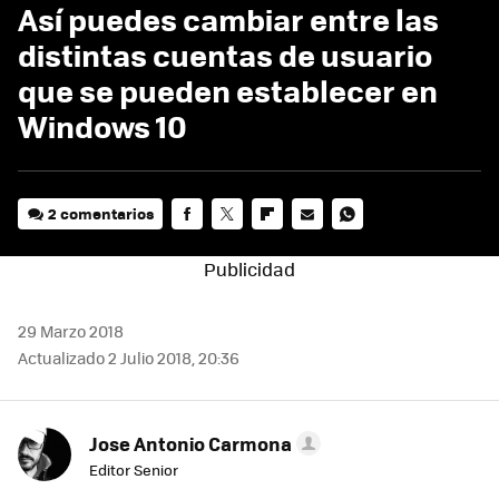
Así puedes cambiar entre las
distintas cuentas de usuario
que se pueden establecer en
Windows 10
2 comentarios
FACEBOOK
TWITTER
FLIPBOARD
E-
WHATSAPP
MAIL
29 Marzo 2018
Actualizado 2 Julio 2018, 20:36
Jose Antonio Carmona
Editor Senior