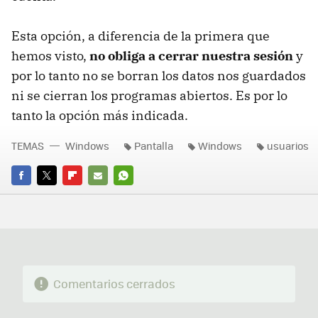
Esta opción, a diferencia de la primera que
hemos visto,
no obliga a cerrar nuestra sesión
y
por lo tanto no se borran los datos nos guardados
ni se cierran los programas abiertos. Es por lo
tanto la opción más indicada.
TEMAS
Windows
Pantalla
Windows
usuarios
FACEBOOK
TWITTER
FLIPBOARD
E-
WHATSAPP
MAIL
Comentarios cerrados