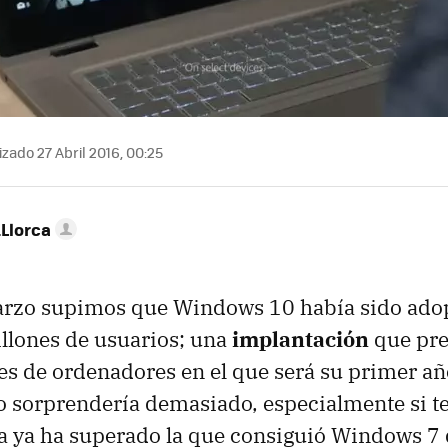
zado 27 Abril 2016, 00:25
Llorca
marzo supimos que Windows 10 había sido ado
llones de usuarios; una
implantación
que pre
es de ordenadores en el que será su primer añ
no sorprendería demasiado, especialmente si 
a ya ha superado la que consiguió Windows 7 