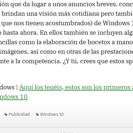
n que da lugar a unos anuncios breves, conc
 brindan una visión más cotidiana pero tamb
o que nos tienen acostumbrados) de Windows 
 hasta ahora. En ellos también se incluyen al
ncillas como la elaboración de bocetos a mano
mágenes, así como en otras de las prestacion
ente a la competencia. ¿Y tú, crees que estos s
dows |
Aquí los tenéis, estos son los primeros
Windows 10
Publicidad
Windows 10