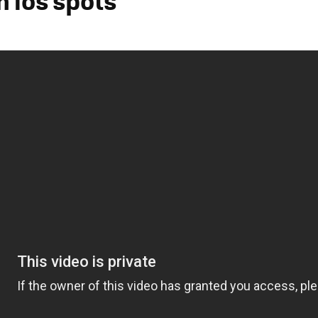
 los spots