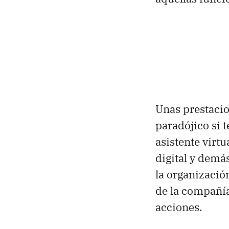
Unas prestaci
paradójico si 
asistente virtu
digital y demá
la organizació
de la compañía
acciones.