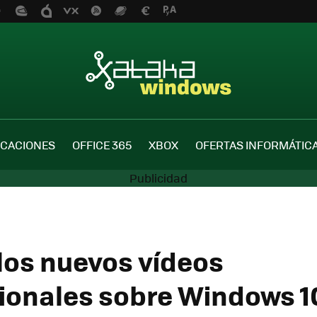
ICACIONES
OFFICE 365
XBOX
OFERTAS INFORMÁTIC
 los nuevos vídeos
onales sobre Windows 1