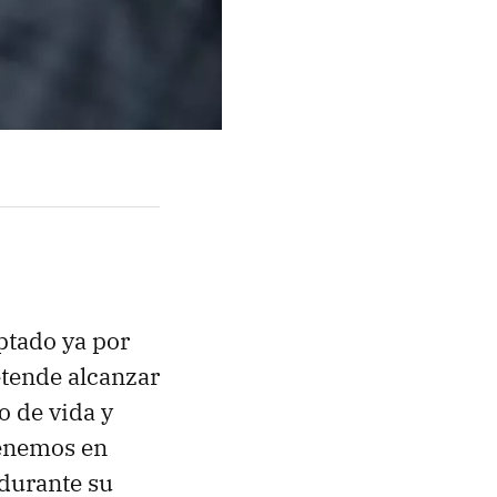
ptado ya por
tende alcanzar
o de vida y
tenemos en
durante su