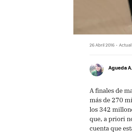
26 Abril 2016
Actuali
Agueda A.
A finales de 
más de 270 mi
los 342 millon
que, a priori 
cuenta que est