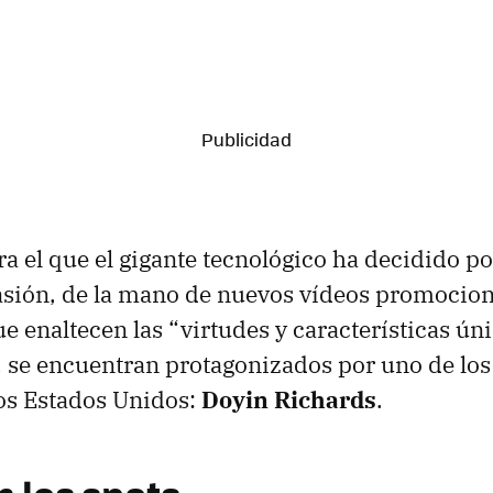
a el que el gigante tecnológico ha decidido po
asión, de la mano de nuevos vídeos promocion
e enaltecen las “virtudes y características ún
 se encuentran protagonizados por uno de los
os Estados Unidos:
Doyin Richards
.