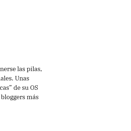
nerse las pilas,
ales. Unas
icas” de su OS
 bloggers más