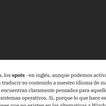
, los
spots
–en inglés, aunque podemos activa
a traducir su contenido a nuestro idioma de 
 encuentran claramente pensados para aquell
 sistemas operativos. Sí, porque lo que hace e
ones que no existen en las alternativas a Wind