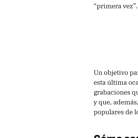
“primera vez”.
Un objetivo par
esta última oc
grabaciones qu
y que, además,
populares de l