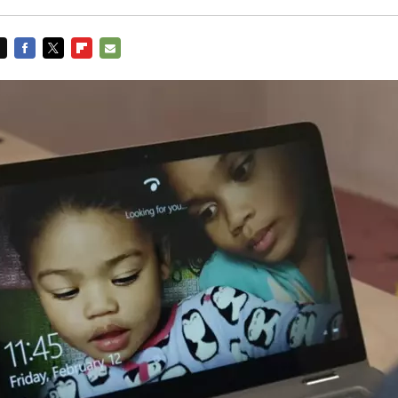
FACEBOOK
TWITTER
FLIPBOARD
E-
MAIL