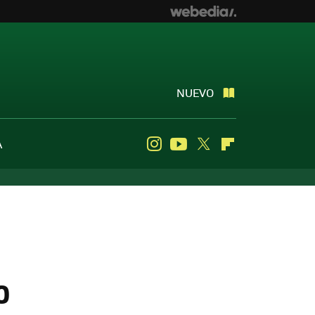
NUEVO
A
Instagram
Youtube
Twitter
Flipboard
0