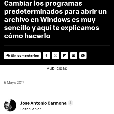
Cambiar los programas
predeterminados para abrir un
archivo en Windows es muy
sencillo y aquí te explicamos
cómo hacerlo
Sin comentarios
FACEBOOK
TWITTER
FLIPBOARD
E-
WHATSAPP
MAIL
5 Mayo 2017
Jose Antonio Carmona
Editor Senior