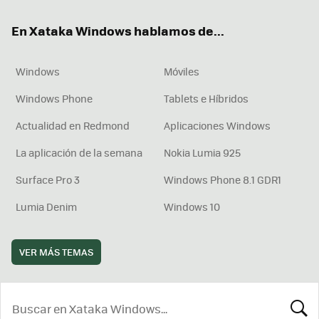
ok
e
am
rd
En Xataka Windows hablamos de...
Windows
Móviles
Windows Phone
Tablets e Híbridos
Actualidad en Redmond
Aplicaciones Windows
La aplicación de la semana
Nokia Lumia 925
Surface Pro 3
Windows Phone 8.1 GDR1
Lumia Denim
Windows 10
VER MÁS TEMAS