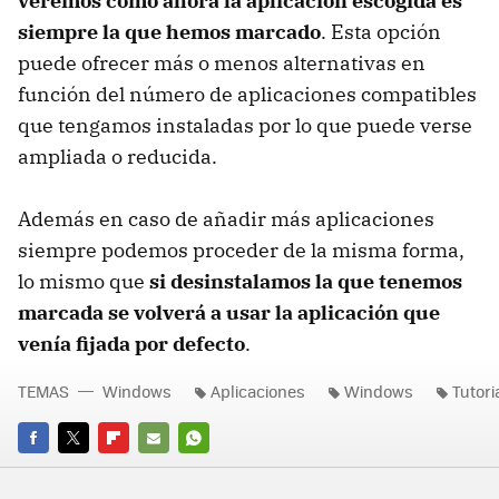
veremos como ahora la aplicación escogida es
siempre la que hemos marcado
. Esta opción
puede ofrecer más o menos alternativas en
función del número de aplicaciones compatibles
que tengamos instaladas por lo que puede verse
ampliada o reducida.
Además en caso de añadir más aplicaciones
siempre podemos proceder de la misma forma,
lo mismo que
si desinstalamos la que tenemos
marcada se volverá a usar la aplicación que
venía fijada por defecto
.
TEMAS
Windows
Aplicaciones
Windows
Tutori
FACEBOOK
TWITTER
FLIPBOARD
E-
WHATSAPP