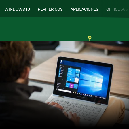
WINDOWS 10
PERIFÉRICOS
APLICACIONES
OFFICE 365