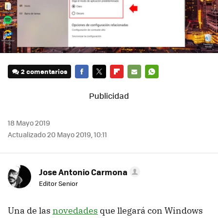
2 comentarios
FACEBOOK
TWITTER
FLIPBOARD
E-
WHATSAPP
MAIL
18 Mayo 2019
Actualizado 20 Mayo 2019, 10:11
Jose Antonio Carmona
Editor Senior
Una de las
novedades
que llegará con Windows