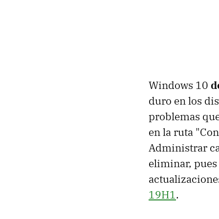
Windows 10
d
duro en los dis
problemas que
en la ruta "Co
Administrar ca
eliminar, pues 
actualizacione
19H1
.