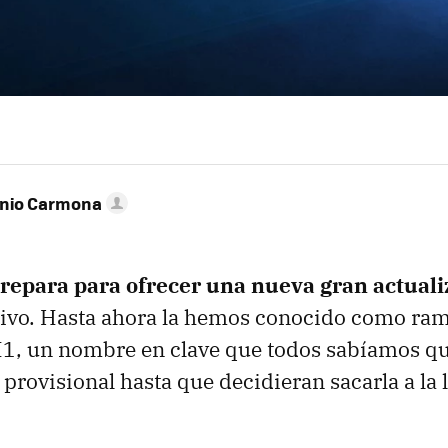
onio Carmona
prepara para ofrecer una nueva gran actuali
tivo. Hasta ahora la hemos conocido como ra
H1, un nombre en clave que todos sabíamos q
provisional hasta que decidieran sacarla a la l