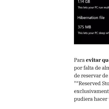
Para
evitar q
por falta de 
de reservar de
"“Reserved Sto
exclusivamente
pudiera hacer