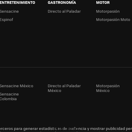
ENTRETENIMIENTO
GASTRONOMÍA
MOTOR
Sensacine
Directo al Paladar
Motorpasión
Espinof
Motorpasión Moto
Sensacine México
Directo al Paladar
Motorpasión
México
México
Sensacine
Colombia
erceros para generar estadísticas de audiencia y mostrar publicidad pe