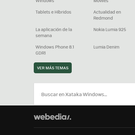
Windows
Móviles
Tablets e Híbridos
Actualidad en
Redmond
La aplicación de la
Nokia Lumia 925
semana
Windows Phone 8.1
Lumia Denim
GDR1
VER MÁS TEMAS