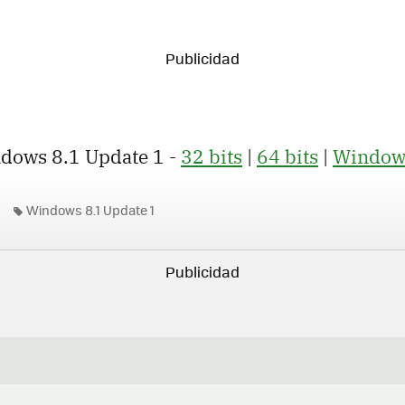
ndows 8.1 Update 1 -
32 bits
|
64 bits
|
Windows
Windows 8.1 Update 1