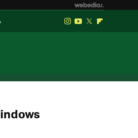
A
Instagram
Youtube
Twitter
Flipboard
Windows