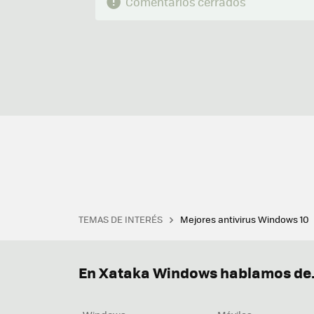
Comentarios cerrados
TEMAS DE INTERÉS
Mejores antivirus Windows 10
Terminal
Office 2021
Q
Descargar iTunes
Precio 
En Xataka Windows hablamos de.