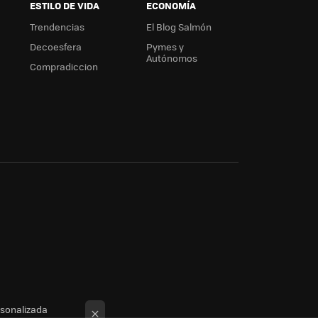
ESTILO DE VIDA
ECONOMÍA
Trendencias
El Blog Salmón
Decoesfera
Pymes y
Autónomos
Compradiccion
rsonalizada
×