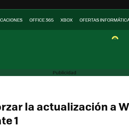
ICACIONES
OFFICE 365
XBOX
OFERTAS INFORMÁTIC
rzar la actualización a 
te 1