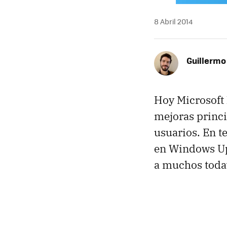
8 Abril 2014
Guillermo
Hoy Microsoft 
mejoras princi
usuarios. En te
en Windows Upd
a muchos todav