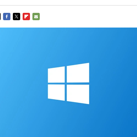
FACEBOOK
TWITTER
FLIPBOARD
E-
MAIL