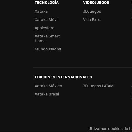
TECNOLOGÍA
VIDEOJUEGOS
Xataka
3DJuegos
Xataka Móvil
Vida Extra
Applesfera
Xataka Smart
Home
Mundo Xiaomi
EDICIONES INTERNACIONALES
Xataka México
3DJuegos LATAM
Xataka Brasil
Utilizamos cookies de t