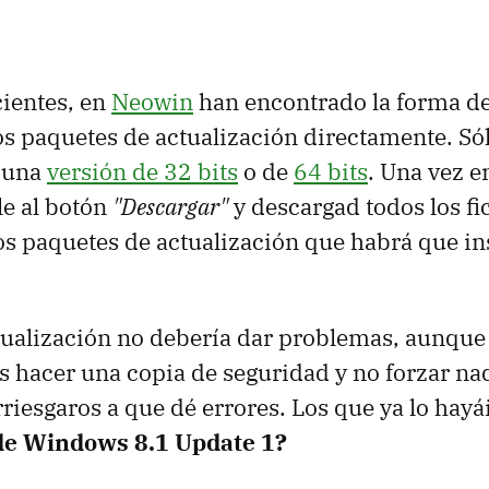
cientes, en
Neowin
han encontrado la forma d
s paquetes de actualización directamente. Sól
s una
versión de 32 bits
o de
64 bits
. Una vez en
le al botón
"Descargar"
y descargad todos los f
os paquetes de actualización que habrá que in
ctualización no debería dar problemas, aunq
acer una copia de seguridad y no forzar nada
riesgaros a que dé errores. Los que ya lo hayái
de Windows 8.1 Update 1?