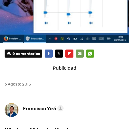
9 comentarios
FACEBOOK
TWITTER
FLIPBOARD
E-
WHATSAPP
MAIL
3 Agosto 2015
Francisco Yirá