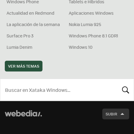
Windows Phone
Tablets e Híbridos
Actualidad en Redmond
Aplicaciones Windows
La aplicación de la semana
Nokia Lumia 925
Surface Pro 3
Windows Phone 8.1 GDR1
Lumia Denim
Windows 10
VER MÁS TEMAS
BUSCA
SUBIR