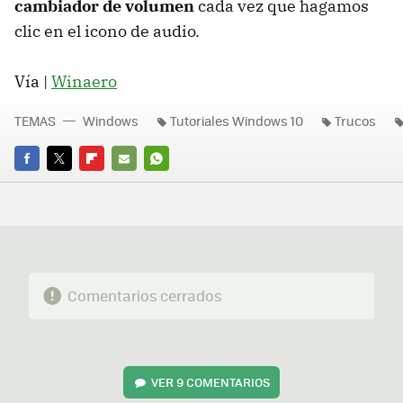
cambiador de volumen
cada vez que hagamos
clic en el icono de audio.
Vía |
Winaero
TEMAS
Windows
Tutoriales Windows 10
Trucos
FACEBOOK
TWITTER
FLIPBOARD
E-
WHATSAPP
MAIL
Comentarios cerrados
VER
9 COMENTARIOS