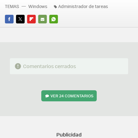
TEMAS
Windows
Administrador de tareas
FACEBOOK
TWITTER
FLIPBOARD
E-
WHATSAPP
MAIL
Comentarios cerrados
VER
24 COMENTARIOS