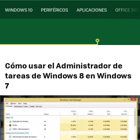
WINDOWS 10
PERIFÉRICOS
APLICACIONES
OFFICE 365
Cómo usar el Administrador de
tareas de Windows 8 en Windows
7