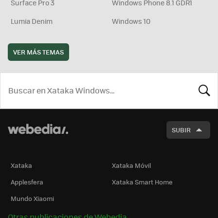
Surface Pro 3
Windows Phone 8.1 GDR1
Lumia Denim
Windows 10
VER MÁS TEMAS
BUSCA
SUBIR
Xataka
Xataka Móvil
Applesfera
Xataka Smart Home
Mundo Xiaomi
Otras publicaciones de Webedia