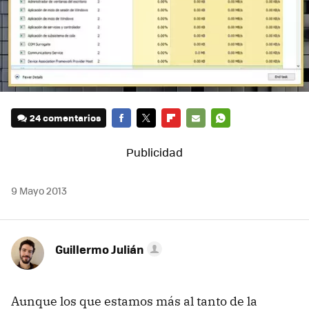
24 comentarios
FACEBOOK
TWITTER
FLIPBOARD
E-
WHATSAPP
MAIL
9 Mayo 2013
Guillermo Julián
Aunque los que estamos más al tanto de la