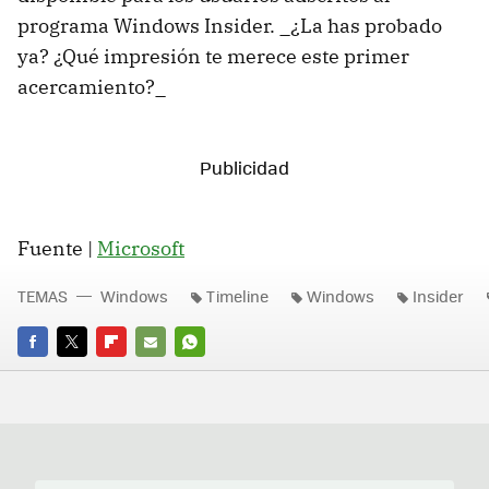
programa Windows Insider. _¿La has probado
ya? ¿Qué impresión te merece este primer
acercamiento?_
Fuente |
Microsoft
TEMAS
Windows
Timeline
Windows
Insider
FACEBOOK
TWITTER
FLIPBOARD
E-
WHATSAPP
MAIL