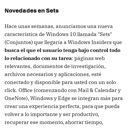
Novedades en Sets
Hace unas semanas, anunciamos una nueva
característica de Windows 10 llamada "Sets"
(Conjuntos) que llegaría a Windows Insiders que
busca el que el usuario tenga bajo control todo
lo relacionado con su tarea
: páginas web
relevantes, documentos de investigación,
archivos necesarios y aplicaciones, esté
conectado y disponible para usted con un solo
click. Office (comenzando con Mail & Calendar y
OneNote), Windows y Edge se integran más para
crear una experiencia perfecta, para que pueda
volver a lo importante y ser productivo,
recuperar ese momento, ahorrar tiempo,