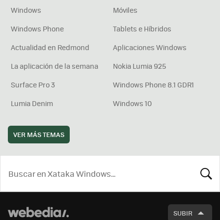
Windows
Móviles
Windows Phone
Tablets e Híbridos
Actualidad en Redmond
Aplicaciones Windows
La aplicación de la semana
Nokia Lumia 925
Surface Pro 3
Windows Phone 8.1 GDR1
Lumia Denim
Windows 10
VER MÁS TEMAS
BUSCA
SUBIR