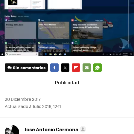
Sin comentarios
FACEBOOK
TWITTER
FLIPBOARD
E-
WHATSAPP
MAIL
20 Diciembre 2017
Actualizado 3 Julio 2018, 12:11
Jose Antonio Carmona