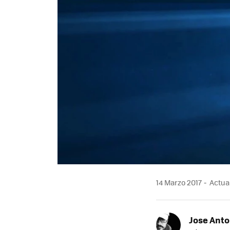
14 Marzo 2017
Actual
Jose Ant