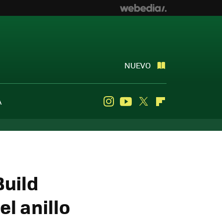
NUEVO
A
Instagram
Youtube
Twitter
Flipboard
Build
el anillo