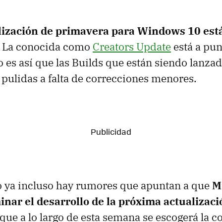
lización de primavera para Windows 10 está 
. La conocida como
Creators Update
está a pun
o es así que las Builds que están siendo lanzad
pulidas a falta de correcciones menores.
o ya incluso hay rumores que apuntan a que
M
inar el desarrollo de la próxima actualizaci
ue a lo largo de esta semana se escogerá la 