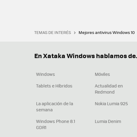
TEMAS DE INTERÉS
Mejores antivirus Windows 10
Terminal
Office 2021
Q
Descargar iTunes
Precio 
En Xataka Windows hablamos de.
Windows
Móviles
Tablets e Híbridos
Actualidad en
Redmond
La aplicación de la
Nokia Lumia 925
semana
Windows Phone 8.1
Lumia Denim
GDR1