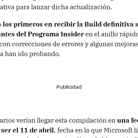
ativa para lanzar dicha actualización.
o
los primeros en recibir la Build definitiva
rantes del Programa Insider
en el anillo rápid
a con correcciones de errores y algunas mejoras
ra han ido probando.
uarios verían llegar esta compilación en
una fe
ser el 11 de abril
, fecha en la que Microsoft l