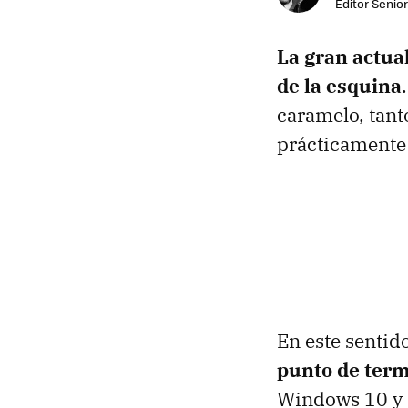
Editor Senior
La gran actua
de la esquina
caramelo, tant
prácticamente 
En este sentid
punto de term
Windows 10 y q