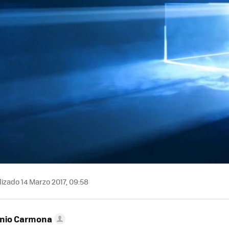
izado 14 Marzo 2017, 09:58
onio Carmona