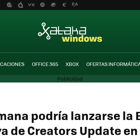
ICACIONES
OFFICE 365
XBOX
OFERTAS INFORMÁTIC
mana podría lanzarse la 
va de Creators Update en 