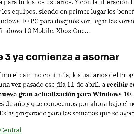
 para todos los usuarios. Y con la liberación l
r los equipos, siendo en primer lugar los benef
ndows 10 PC para después ver llegar las vers
Windows 10 Mobile, Xbox One...
 3 ya comienza a asomar
ómo el camino continúa, los usuarios del Pro
na vez pasado ese día 11 de abril, a
recibir 
a nueva gran actualización para Windows 10
,
ales de año y que conocemos por ahora bajo el
¿Estas preparado para las semanas que se ave
Central