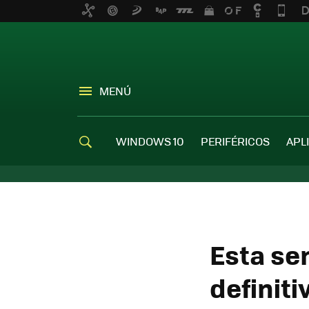
MENÚ
WINDOWS 10
PERIFÉRICOS
APL
Esta se
definiti