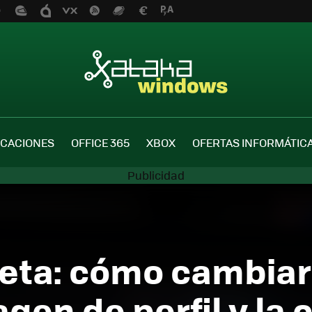
ICACIONES
OFFICE 365
XBOX
OFERTAS INFORMÁTIC
eta: cómo cambiar
agen de perfil y la