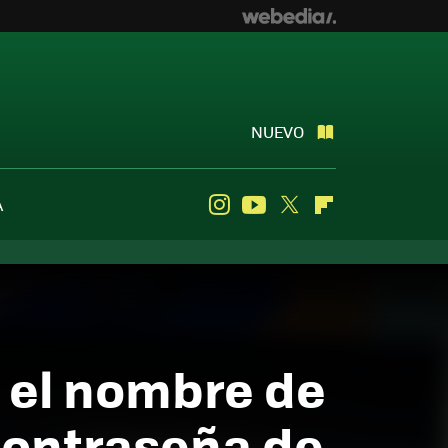
NUEVO
A
Instagram
Youtube
Twitter
Flipboard
 el nombre de
 contraseña de