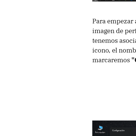
Para empezar
imagen de perf
tenemos asocia
icono, el nomb
marcaremos
"