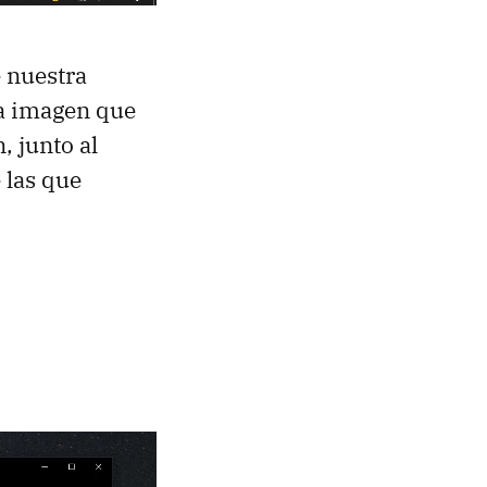
e nuestra
la imagen que
 junto al
 las que