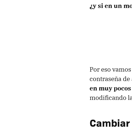
¿y si en un 
Por eso vamos 
contraseña de
en muy pocos 
modificando la
Cambiar 