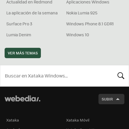
Actualidad en Redmond
Aplicaciones Windows
La aplicación de la semana
Nokia Lumia 925
Surface Pro 3
Windows Phone 8.1 GDR1
Lumia Denim
Windows 10
VER MÁS TEMAS
BUSCA
SUBIR
Xataka
Xataka Móvil