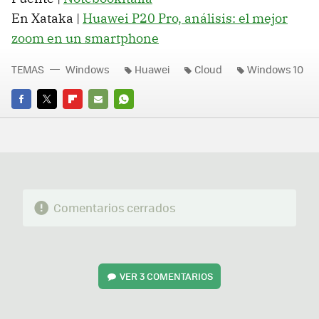
En Xataka |
Huawei P20 Pro, análisis: el mejor
zoom en un smartphone
TEMAS
Windows
Huawei
Cloud
Windows 10
FACEBOOK
TWITTER
FLIPBOARD
E-
WHATSAPP
MAIL
Comentarios cerrados
VER
3 COMENTARIOS