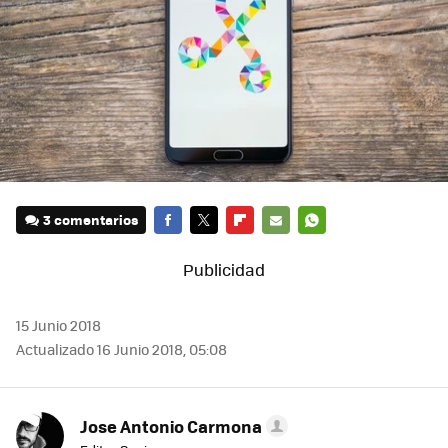
3 comentarios
FACEBOOK
TWITTER
FLIPBOARD
E-
WHATSAPP
MAIL
15 Junio 2018
Actualizado 16 Junio 2018, 05:08
Jose Antonio Carmona