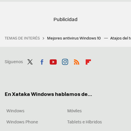
TEMAS DE INTERÉS
Mejores antivirus Windows 10
Atajos del 
Síguenos
Twit
Fac
You
Inst
RSS
Flip
ter
ebo
tub
agr
boa
ok
e
am
rd
En Xataka Windows hablamos de...
Windows
Móviles
Windows Phone
Tablets e Híbridos