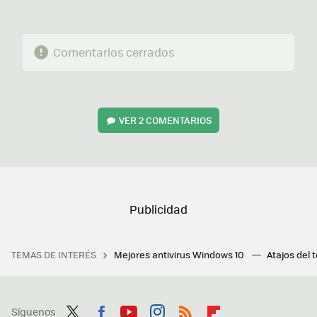
Comentarios cerrados
VER
2 COMENTARIOS
TEMAS DE INTERÉS
Mejores antivirus Windows 10
Atajos del 
Síguenos