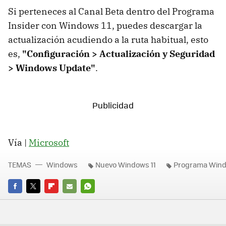
Si perteneces al Canal Beta dentro del Programa
Insider con Windows 11, puedes descargar la
actualización acudiendo a la ruta habitual, esto
es,
"Configuración > Actualización y Seguridad
> Windows Update"
.
Vía |
Microsoft
TEMAS
Windows
Nuevo Windows 11
Programa Wind
FACEBOOK
TWITTER
FLIPBOARD
E-
WHATSAPP
MAIL