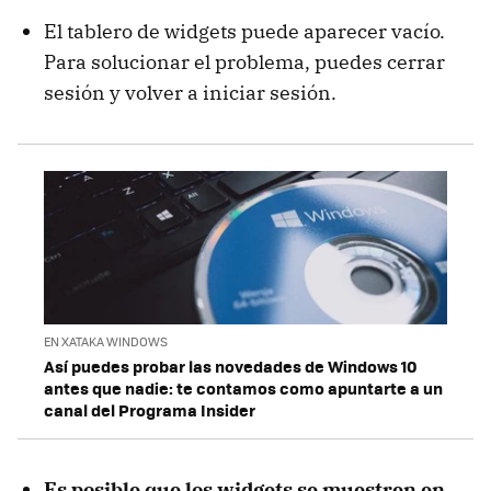
El tablero de widgets puede aparecer vacío.
Para solucionar el problema, puedes cerrar
sesión y volver a iniciar sesión.
EN XATAKA WINDOWS
Así puedes probar las novedades de Windows 10
antes que nadie: te contamos como apuntarte a un
canal del Programa Insider
Es posible que los widgets se muestren en