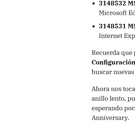
3148532 M
Microsoft Ed
3148531 M
Internet Exp
Recuerda que p
Configuración
buscar nuevas 
Ahora nos toca
anillo lento, 
esperando poco
Anniversary.