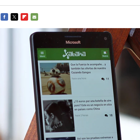
FACEBOOK
TWITTER
FLIPBOARD
E-
MAIL