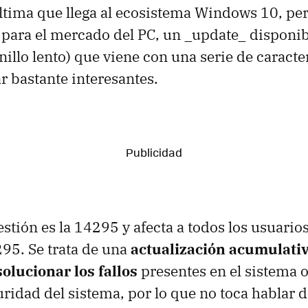
última que llega al ecosistema Windows 10, per
 para el mercado del PC, un _update_ disponib
nillo lento) que viene con una serie de caracte
r bastante interesantes.
estión es la 14295 y afecta a todos los usuari
295. Se trata de una
actualización acumulati
olucionar los fallos
presentes en el sistema o
uridad del sistema, por lo que no toca hablar