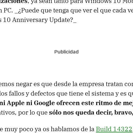
lizaciones
, ya sean tanto para Windows 10 Mo
PC. _¿Puede que tenga que ver el que cada v
 10 Anniversary Update?_
emos negar es que desde la empresa tratan c
los fallos y defectos que tiene el sistema y es q
ni Apple ni Google ofrecen este ritmo de me
tivos, por lo que
sólo nos queda decir, bravo
ce muy poco ya os hablamos de la
Build 14322