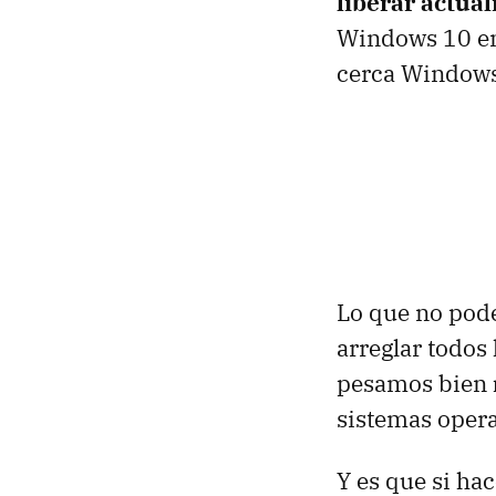
liberar actua
Windows 10 en 
cerca Windows
Lo que no pod
arreglar todos 
pesamos bien
sistemas opera
Y es que si ha