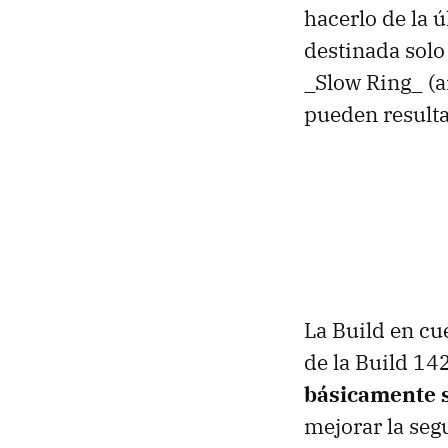
hacerlo de la 
destinada solo
_Slow Ring_ (a
pueden resulta
La Build en cu
de la Build 14
básicamente s
mejorar la seg