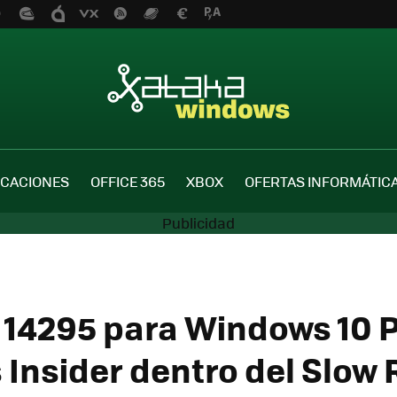
ICACIONES
OFFICE 365
XBOX
OFERTAS INFORMÁTIC
d 14295 para Windows 10 P
 Insider dentro del Slow 