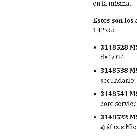
en la misma.
Estos son los
14295:
3148528 M
de 2016
3148538 M
secundario:
3148541 M
core service
3148522 M
gráficos Mic