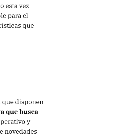
o esta vez
le para el
rísticas que
os que disponen
va que busca
perativo y
 de novedades