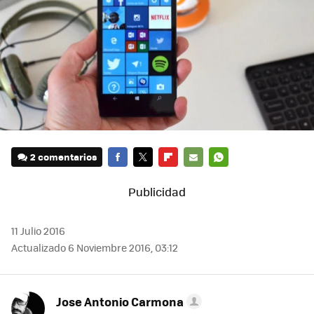
2 comentarios
FACEBOOK
TWITTER
FLIPBOARD
E-
WHATSAPP
MAIL
11 Julio 2016
Actualizado 6 Noviembre 2016, 03:12
Jose Antonio Carmona