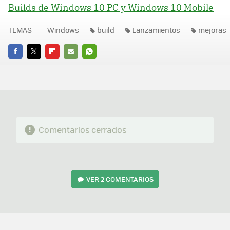
Builds de Windows 10 PC y Windows 10 Mobile
TEMAS
Windows
build
Lanzamientos
mejoras
FACEBOOK
TWITTER
FLIPBOARD
E-
WHATSAPP
MAIL
Comentarios cerrados
VER
2 COMENTARIOS