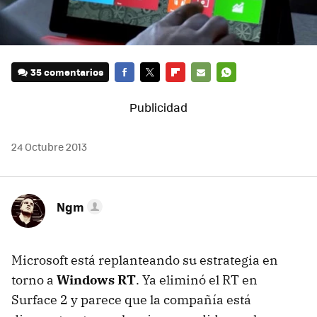
35 comentarios
FACEBOOK
TWITTER
FLIPBOARD
E-
WHATSAPP
MAIL
24 Octubre 2013
Ngm
Microsoft está replanteando su estrategia en
torno a
Windows RT
. Ya eliminó el RT en
Surface 2 y parece que la compañía está