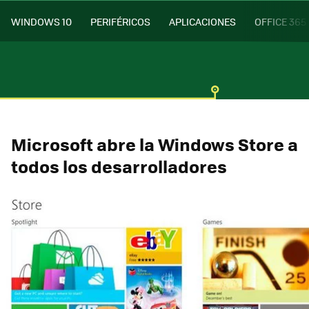
WINDOWS 10
PERIFÉRICOS
APLICACIONES
OFFICE 365
Microsoft abre la Windows Store a
todos los desarrolladores