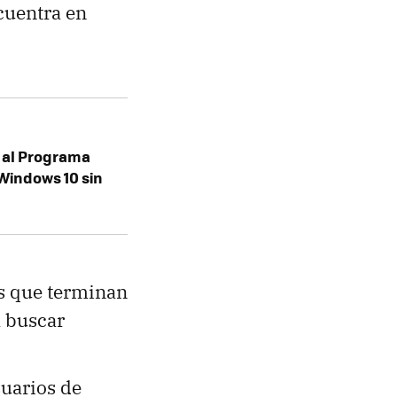
cuentra en
 al Programa
 Windows 10 sin
as que terminan
 buscar
suarios de