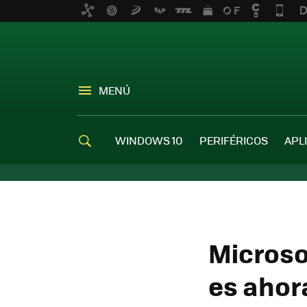
MENÚ
WINDOWS 10
PERIFÉRICOS
APL
Microso
es ahora