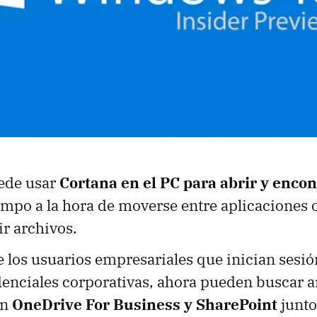
ede usar
Cortana en el PC para abrir y encon
empo a la hora de moverse entre aplicaciones 
ir archivos.
e los usuarios empresariales que inician sesi
denciales corporativas, ahora pueden buscar a
en
OneDrive For Business y SharePoint
junto