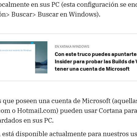
ocalmente en sus PC (esta configuración se en
ón> Buscar> Buscar en Windows).
EN XATAKA WINDOWS
Con este truco puedes apuntarte
Insider para probar las Builds de
tener una cuenta de Microsoft
s que poseen una cuenta de Microsoft (aquell
com o Hotmail.com) pueden usar Cortana para
ardados en sus PC.
 está disponible actualmente para nuestros u