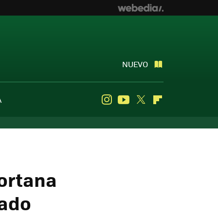
NUEVO
A
Instagram
Youtube
Twitter
Flipboard
Cortana
lado