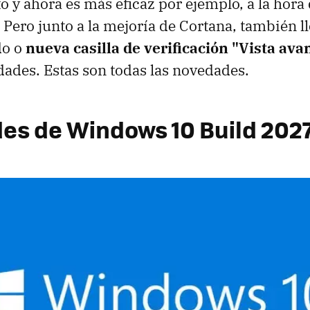
 y ahora es más eficaz por ejemplo, a la hora 
. Pero junto a la mejoría de Cortana, también l
do o
nueva casilla de verificación "Vista av
ades. Estas son todas las novedades.
s de Windows 10 Build 202