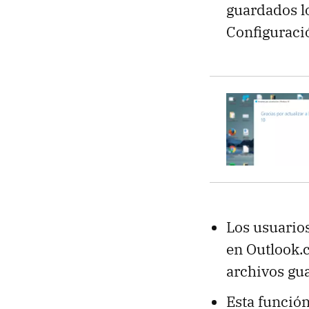
guardados l
Configuraci
Los usuario
en Outlook.
archivos gu
Esta función