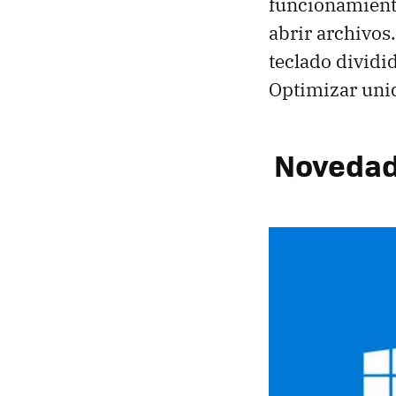
funcionamiento
abrir archivos
teclado dividi
Optimizar unid
Novedade