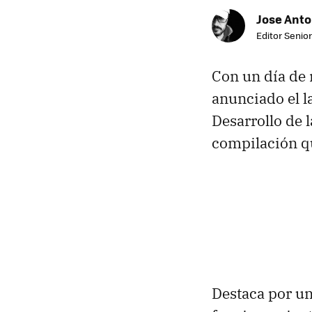
Jose Ant
Editor Senior
Con un día de r
anunciado el l
Desarrollo de 
compilación q
Destaca por un