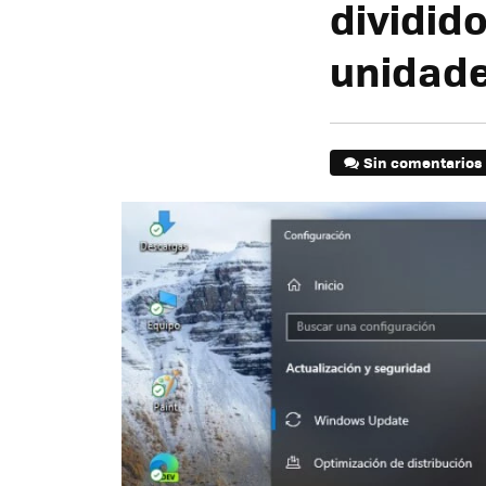
dividid
unidad
Sin comentarios