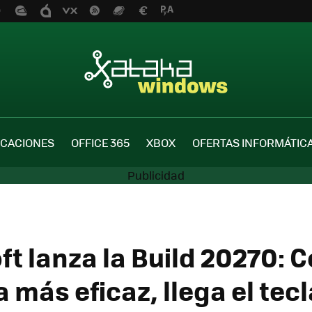
ICACIONES
OFFICE 365
XBOX
OFERTAS INFORMÁTIC
ft lanza la Build 20270: 
 más eficaz, llega el tec