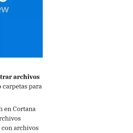
trar archivos
o carpetas para
ón en Cortana
rchivos
 con archivos