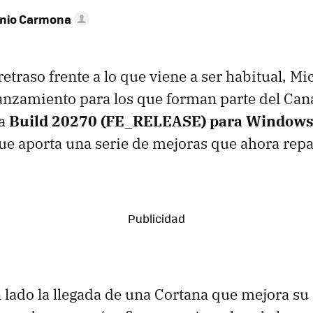
onio Carmona
etraso frente a lo que viene a ser habitual, Mi
anzamiento para los que forman parte del Can
la
Build 20270 (FE_RELEASE) para Windows
ue aporta una serie de mejoras que ahora rep
 lado la llegada de una Cortana que mejora su