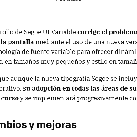
rollo de Segoe UI Variable
corrige el problema
 la pantalla
mediante el uso de una nueva ver
cnología de fuente variable para ofrecer diná
ad en tamaños muy pequeños y estilo en tamañ
 que aunque la nueva tipografía Segoe se inclu
erativo,
su adopción en todas las áreas de su
 curso
y se implementará progresivamente con
mbios y mejoras