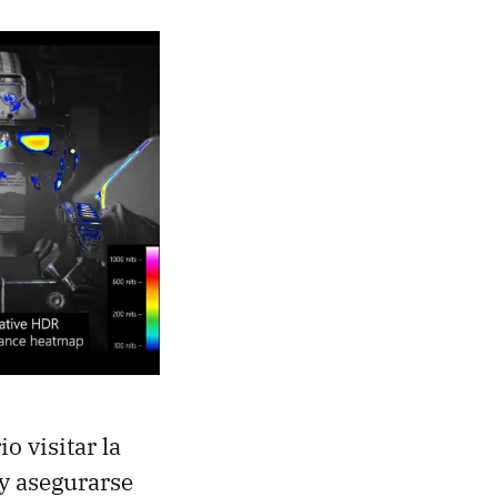
o visitar la
y asegurarse