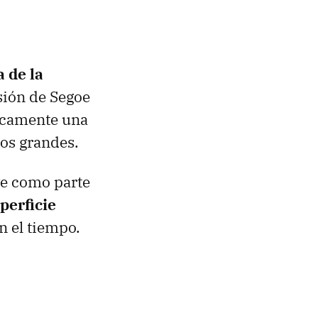
 de la
sión de Segoe
micamente una
os grandes.
ye como parte
perficie
 el tiempo.