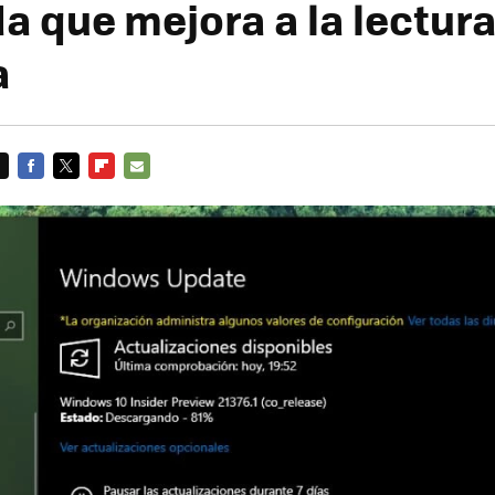
a que mejora a la lectura
a
FACEBOOK
TWITTER
FLIPBOARD
E-
MAIL