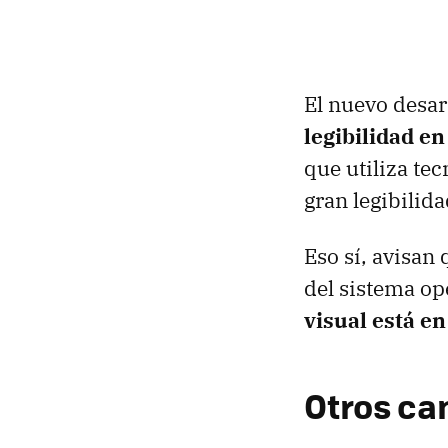
El nuevo desar
legibilidad en
que utiliza te
gran legibilid
Eso sí, avisan
del sistema op
visual está en
Otros ca