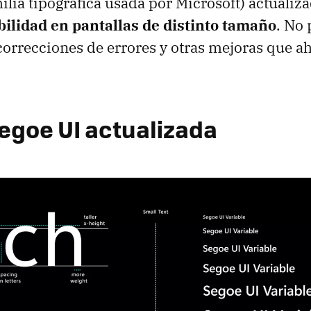
ilia tipográfica usada por Microsoft) actualiz
bilidad en pantallas de distinto tamaño
. No
correcciones de errores y otras mejoras que 
egoe UI actualizada