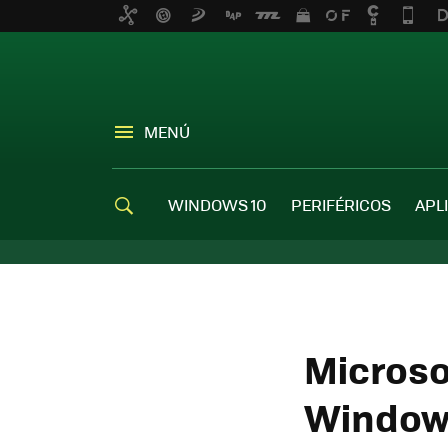
MENÚ
WINDOWS 10
PERIFÉRICOS
APL
Microsof
Windows