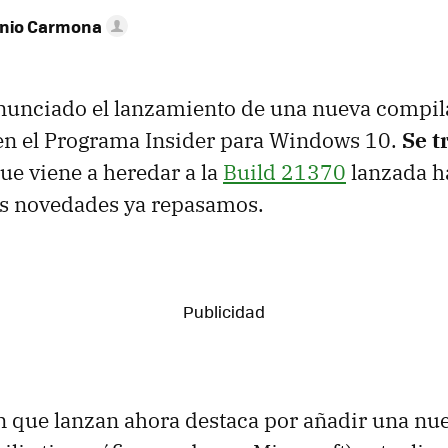
onio Carmona
anunciado el lanzamiento de una nueva compil
 en el Programa Insider para Windows 10.
Se t
ue viene a heredar a la
Build 21370
lanzada h
s novedades ya repasamos.
 que lanzan ahora destaca por añadir una nue