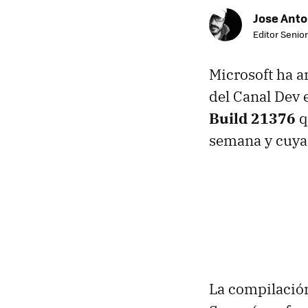
Jose Ant
Editor Senior
Microsoft ha 
del Canal Dev
Build 21376
q
semana y cuya
La compilación