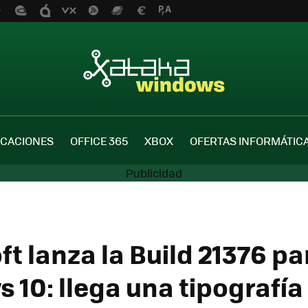
ICACIONES
OFFICE 365
XBOX
OFERTAS INFORMÁTIC
t lanza la Build 21376 pa
 10: llega una tipografí