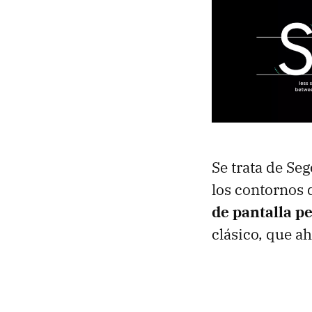
Se trata de Seg
los contornos 
de pantalla p
clásico, que a