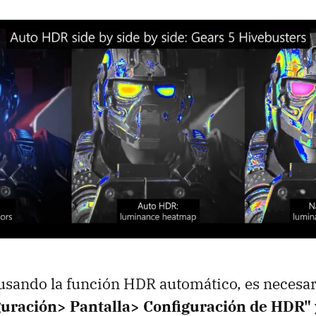
usando la función HDR automático, es necesari
guración> Pantalla> Configuración de HDR"