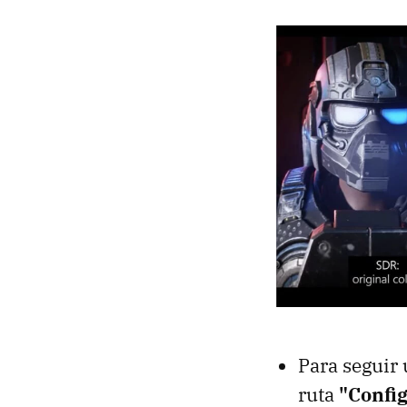
Para seguir 
ruta
"Confi