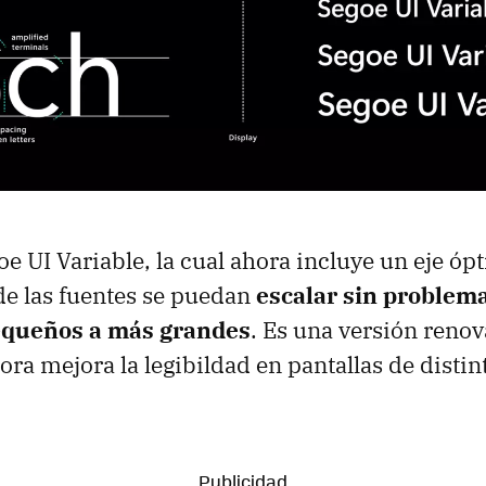
oe UI Variable, la cual ahora incluye un eje óp
de las fuentes se puedan
escalar sin problem
equeños a más grandes
. Es una versión reno
hora mejora la legibildad en pantallas de disti