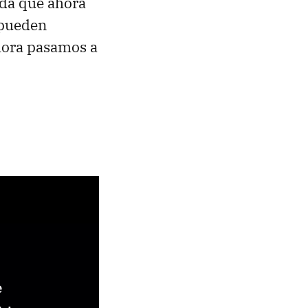
ada que ahora
 pueden
ahora pasamos a