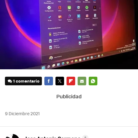
1 comentario
FACEBOOK
TWITTER
FLIPBOARD
E-
WHATSAPP
MAIL
9 Diciembre 2021