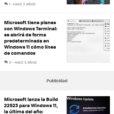
COMENTARIOS
1
HACE 5 AÑOS
Microsoft tiene planes
con Windows Terminal:
se abrirá de forma
predeterminada en
Windows 11 cómo línea
de comandos
COMENTARIOS
0
HACE 5 AÑOS
Microsoft lanza la Build
22523 para Windows 11,
la última del año: