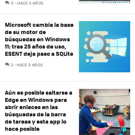
COMENTARIOS
0
HACE 5 AÑOS
Microsoft cambia la base
de su motor de
búsquedas en Windows
11: tras 25 años de uso,
ESENT deja paso a SQLite
COMENTARIOS
2
HACE 5 AÑOS
Aún es posible saltarse a
Edge en Windows para
abrir enlaces en las
búsquedas de la barra
de tareas y esta app lo
hace posible