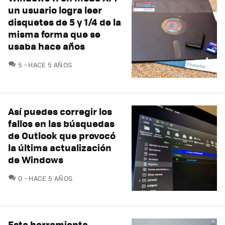
un usuario logra leer
disquetes de 5 y 1/4 de la
misma forma que se
usaba hace años
COMENTARIOS
5
HACE 5 AÑOS
Así puedes corregir los
fallos en las búsquedas
de Outlook que provocó
la última actualización
de Windows
COMENTARIOS
0
HACE 5 AÑOS
Esta herramienta