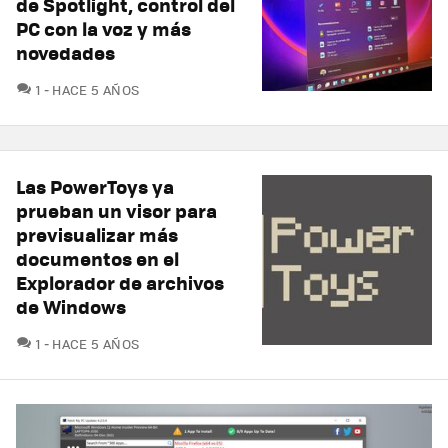
de Spotlight, control del
PC con la voz y más
novedades
COMENTARIOS
1
HACE 5 AÑOS
Las PowerToys ya
prueban un visor para
previsualizar más
documentos en el
Explorador de archivos
de Windows
COMENTARIOS
1
HACE 5 AÑOS