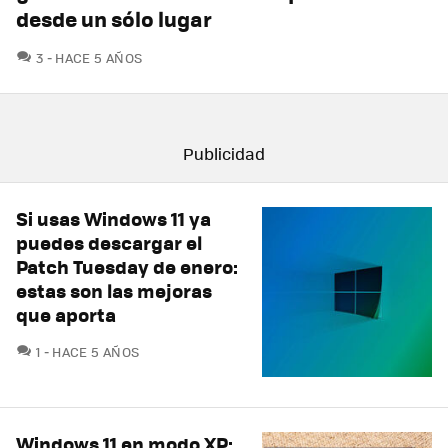
desde un sólo lugar
COMENTARIOS
3
HACE 5 AÑOS
Si usas Windows 11 ya
puedes descargar el
Patch Tuesday de enero:
estas son las mejoras
que aporta
COMENTARIOS
1
HACE 5 AÑOS
Windows 11 en modo XP: