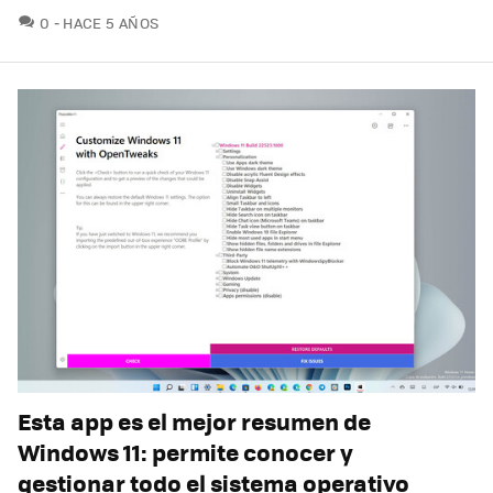
COMENTARIOS
0
HACE 5 AÑOS
Esta app es el mejor resumen de
Windows 11: permite conocer y
gestionar todo el sistema operativo