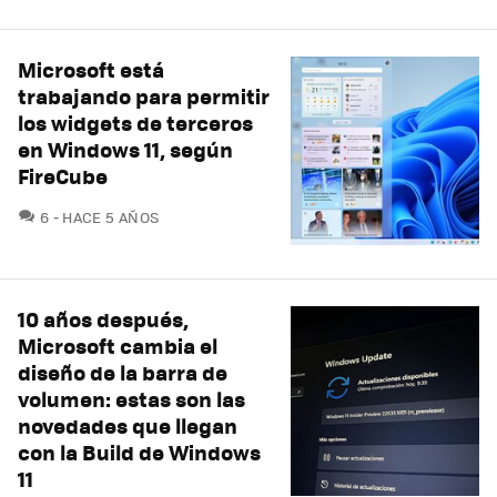
Microsoft está
trabajando para permitir
los widgets de terceros
en Windows 11, según
FireCube
COMENTARIOS
6
HACE 5 AÑOS
10 años después,
Microsoft cambia el
diseño de la barra de
volumen: estas son las
novedades que llegan
con la Build de Windows
11