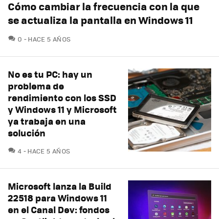
Cómo cambiar la frecuencia con la que
se actualiza la pantalla en Windows 11
COMENTARIOS
0
HACE 5 AÑOS
No es tu PC: hay un
problema de
rendimiento con los SSD
y Windows 11 y Microsoft
ya trabaja en una
solución
COMENTARIOS
4
HACE 5 AÑOS
Microsoft lanza la Build
22518 para Windows 11
en el Canal Dev: fondos