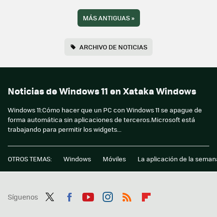
MÁS ANTIGUAS
»
ARCHIVO DE NOTICIAS
Noticias de Windows 11 en Xataka Windows
Windows 11:Cómo hacer que un PC con Windows 11 se apague de
forma automática sin aplicaciones de terceros.Microsoft está
trabajando para permitir los widgets...
OTROS TEMAS:
Windows
Móviles
La aplicación de la seman
Síguenos
Twit
Fac
You
Inst
RSS
Flip