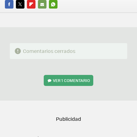
FACEBOOK
TWITTER
FLIPBOARD
E-
WHATSAPP
MAIL
Comentarios cerrados
VER
1 COMENTARIO