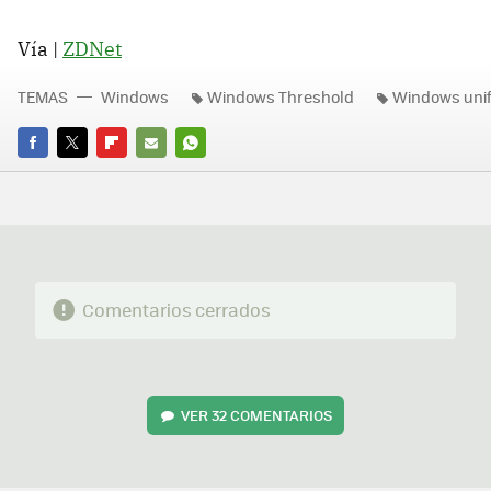
Vía |
ZDNet
TEMAS
Windows
Windows Threshold
Windows unif
FACEBOOK
TWITTER
FLIPBOARD
E-
WHATSAPP
MAIL
Comentarios cerrados
VER
32 COMENTARIOS