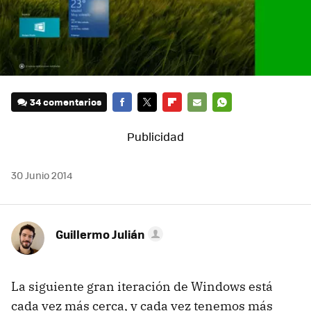
34 comentarios
FACEBOOK
TWITTER
FLIPBOARD
E-
WHATSAPP
MAIL
30 Junio 2014
Guillermo Julián
La siguiente gran iteración de Windows está
cada vez más cerca, y cada vez tenemos más