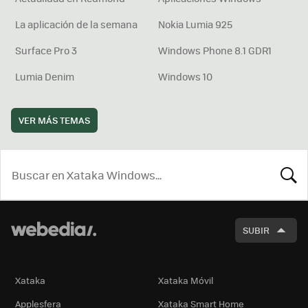
La aplicación de la semana
Nokia Lumia 925
Surface Pro 3
Windows Phone 8.1 GDR1
Lumia Denim
Windows 10
VER MÁS TEMAS
BUSCA
SUBIR
Xataka
Xataka Móvil
Applesfera
Xataka Smart Home