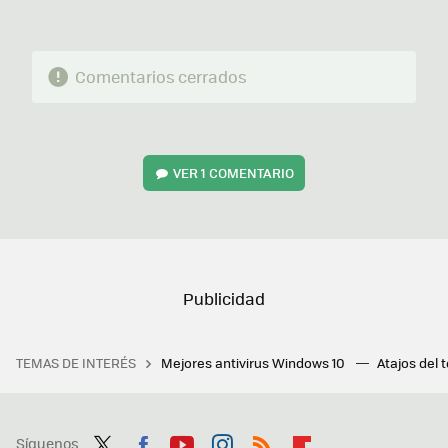
Comentarios cerrados
VER
1 COMENTARIO
TEMAS DE INTERÉS
Mejores antivirus Windows 10
Atajos del 
Síguenos