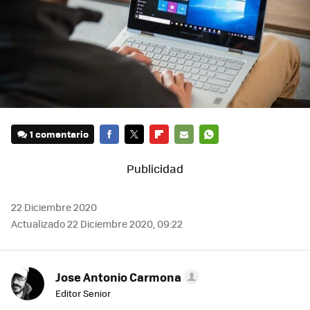
1 comentario
FACEBOOK
TWITTER
FLIPBOARD
E-
WHATSAPP
MAIL
22 Diciembre 2020
Actualizado 22 Diciembre 2020, 09:22
Jose Antonio Carmona
Editor Senior