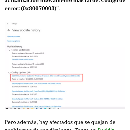
actualización nuevamente más tarde. Código de
error: (0x80070003)"
.
Pero además, hay afectados que se quejan de