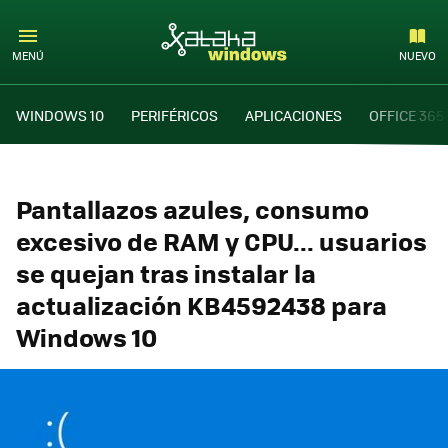
MENÚ
NUEVO
WINDOWS 10
PERIFÉRICOS
APLICACIONES
OFFICE 365
Pantallazos azules, consumo
excesivo de RAM y CPU... usuarios
se quejan tras instalar la
actualización KB4592438 para
Windows 10