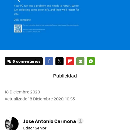
6 comentarios
FACEBOOK
TWITTER
FLIPBOARD
E-
WHATSAPP
MAIL
18 Diciembre 2020
Actualizado 18 Diciembre 2020, 10:53
Jose Antonio Carmona
Editor Senior