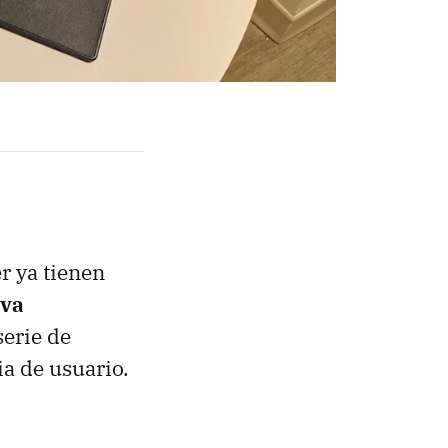
r ya tienen
eva
serie de
ia de usuario.