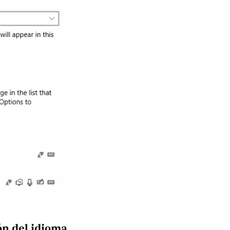
ón del idioma