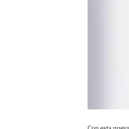
Con esta nuev