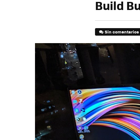
Build B
Sin comentarios