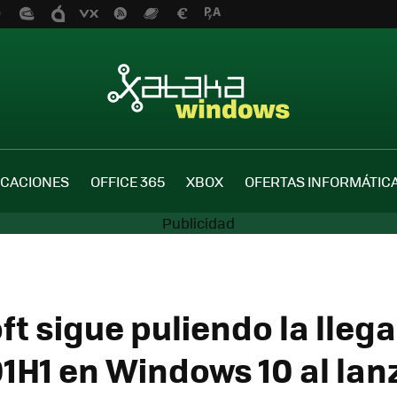
ICACIONES
OFFICE 365
XBOX
OFERTAS INFORMÁTIC
t sigue puliendo la llega
1H1 en Windows 10 al lanz