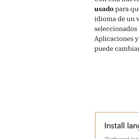
usado
para que
idioma de un v
seleccionados
Aplicaciones y
puede cambiar