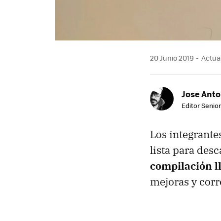
20 Junio 2019
Actual
Jose Ant
Editor Senior
Los integrante
lista para des
compilación l
mejoras y corr