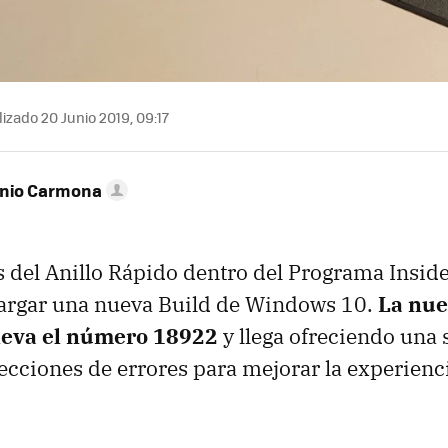
izado 20 Junio 2019, 09:17
onio Carmona
s del Anillo Rápido dentro del Programa Inside
cargar una nueva Build de Windows 10.
La nu
leva el número 18922
y llega ofreciendo una 
ecciones de errores para mejorar la experienc