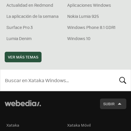
Actualidad en Redmond
Aplicaciones Windows
La aplicación de la semana
Nokia Lumia 925
Surface Pro 3
Windows Phone 8.1 GDR1
Lumia Denim
Windows 10
VER MÁS TEMAS
BUSCA
SUBIR
Xataka
Xataka Móvil