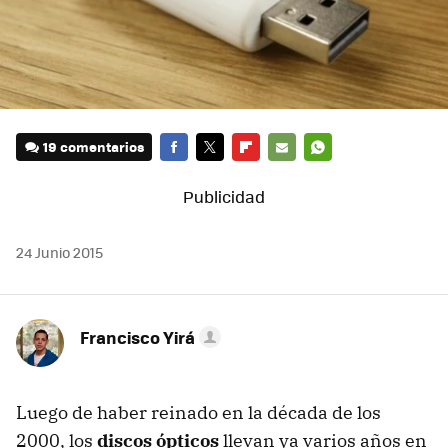
19 comentarios
FACEBOOK
TWITTER
FLIPBOARD
E-
WHATSAPP
MAIL
24 Junio 2015
Francisco Yirá
Luego de haber reinado en la década de los
2000, los
discos ópticos
llevan ya varios años en