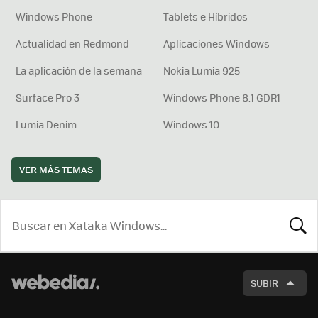
Windows Phone
Tablets e Híbridos
Actualidad en Redmond
Aplicaciones Windows
La aplicación de la semana
Nokia Lumia 925
Surface Pro 3
Windows Phone 8.1 GDR1
Lumia Denim
Windows 10
VER MÁS TEMAS
BUSCA
SUBIR