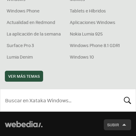
Windows Phone
Tablets e Híbridos
Actualidad en Redmond
Aplicaciones Windows
La aplicación de la semana
Nokia Lumia 925
Surface Pro 3
Windows Phone 8.1 GDR1
Lumia Denim
Windows 10
VER MÁS TEMAS
BUSCA
SUBIR