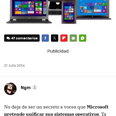
47 comentarios
FACEBOOK
TWITTER
FLIPBOARD
E-
WHATSAPP
MAIL
21 Julio 2014
Ngm
No deja de ser un secreto a voces que
Microsoft
pretende unificar sus sistemas operativos
. Ya