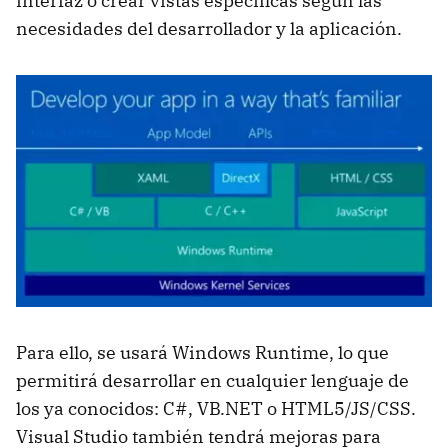
interfaz o crear vistas específicas según las
necesidades del desarrollador y la aplicación.
Para ello, se usará Windows Runtime, lo que
permitirá desarrollar en cualquier lenguaje de
los ya conocidos: C#, VB.NET o HTML5/JS/CSS.
Visual Studio también tendrá mejoras para