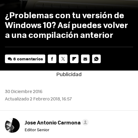
¿Problemas con tu versión de
Windows 10? Así puedes volver
a una compilación anterior
6 comentarios
FACEBOOK
TWITTER
FLIPBOARD
E-
WHATSAPP
MAIL
30 Diciembre 2016
Actualizado 2 Febrero 2018, 16:57
Jose Antonio Carmona
Editor Senior