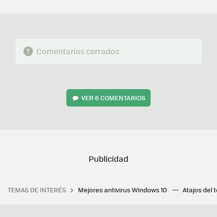
MAIL
Comentarios cerrados
VER
6 COMENTARIOS
TEMAS DE INTERÉS
Mejores antivirus Windows 10
Atajos del 