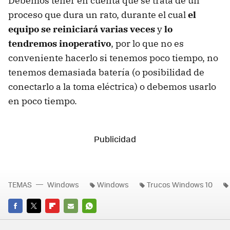
Debemos tener en cuenta que se trata de un
proceso que dura un rato, durante el cual
el
equipo se reiniciará varias veces
y
lo
tendremos inoperativo
, por lo que no es
conveniente hacerlo si tenemos poco tiempo, no
tenemos demasiada batería (o posibilidad de
conectarlo a la toma eléctrica) o debemos usarlo
en poco tiempo.
TEMAS
Windows
Windows
Trucos Windows 10
FACEBOOK
TWITTER
FLIPBOARD
E-
WHATSAPP