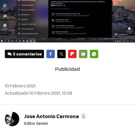
3 comentarios
FACEBOOK
TWITTER
FLIPBOARD
E-
WHATSAPP
MAIL
10 Febrero 2021
Actualizado 10 Febrero 2021, 10:58
Jose Antonio Carmona
Editor Senior