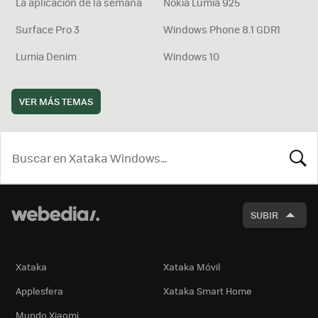
La aplicación de la semana
Nokia Lumia 925
Surface Pro 3
Windows Phone 8.1 GDR1
Lumia Denim
Windows 10
VER MÁS TEMAS
BUSCA
SUBIR
Xataka
Xataka Móvil
Applesfera
Xataka Smart Home
Mundo Xiaomi