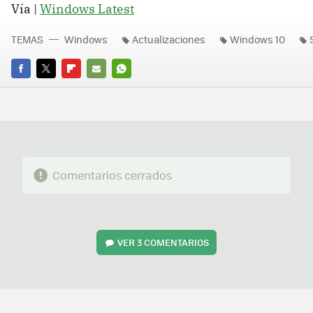
Vía |
Windows Latest
TEMAS
Windows
Actualizaciones
Windows 10
FACEBOOK
TWITTER
FLIPBOARD
E-
WHATSAPP
MAIL
Comentarios cerrados
VER
3 COMENTARIOS