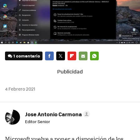
1 comentario
FACEBOOK
TWITTER
FLIPBOARD
E-
WHATSAPP
MAIL
4 Febrero 2021
Jose Antonio Carmona
Editor Senior
Microsoft vuelve a poner a disposición de los