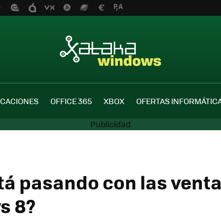
ICACIONES
OFFICE 365
XBOX
OFERTAS INFORMÁTIC
tá pasando con las venta
s 8?