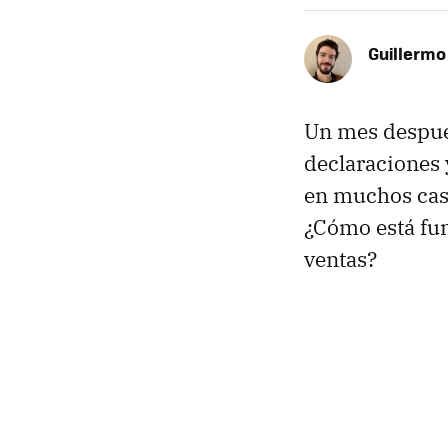
Guillermo
Un mes despué
declaraciones 
en muchos cas
¿Cómo está fun
ventas?