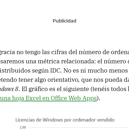
acia no tengo las cifras del número de orde
usaremos una métrica relacionada: el número 
stribuidos según IDC. No es ni mucho menos 
etendo tener algo orientativo, que nos pueda 
indows 8
. El gráfico es el siguiente (tenéis todos
una hoja Excel en Office Web Apps
).