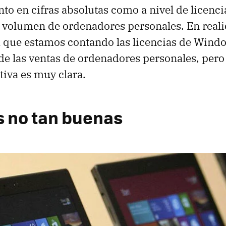
anto en cifras absolutas como a nivel de licenc
l volumen de ordenadores personales. En real
 que estamos contando las licencias de Wind
 de las ventas de ordenadores personales, pero 
tiva es muy clara.
as no tan buenas