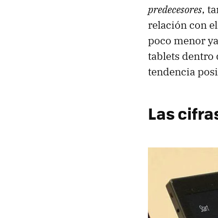
predecesores
, t
relación con e
poco menor ya
tablets dentro
tendencia posi
Las cifr