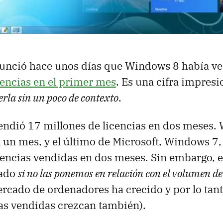
nunció hace unos días que Windows 8 había v
cencias en el primer mes
. Es una cifra impres
rla sin un poco de contexto
.
ndió 17 millones de licencias en dos meses. 
 un mes, y el último de Microsoft, Windows 7, 
cencias vendidas en dos meses. Sin embargo, es
iado
si no las ponemos en relación con el volumen d
ercado de ordenadores ha crecido y por lo tan
ias vendidas crezcan también).