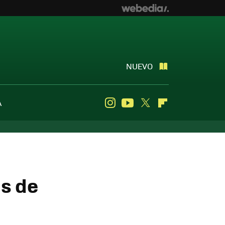
NUEVO
A
Instagram
Youtube
Twitter
Flipboard
s de