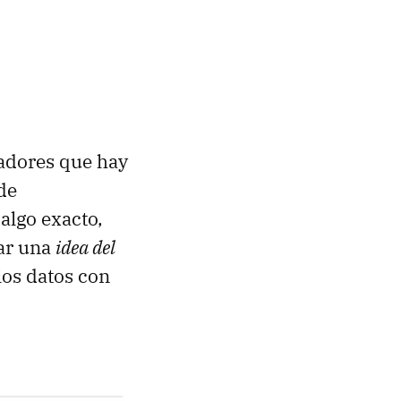
nadores que hay
de
algo exacto,
dar una
idea del
 los datos con