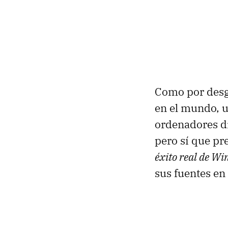
Como por desgr
en el mundo, 
ordenadores di
pero sí que pr
éxito real de W
sus fuentes en