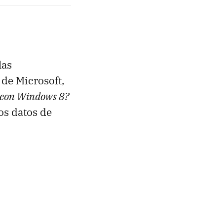
las
 de Microsoft,
 con Windows 8?
os datos de