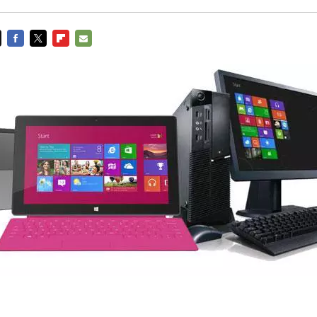
FACEBOOK
TWITTER
FLIPBOARD
E-
MAIL