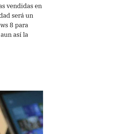
ias vendidas en
idad será un
ows 8 para
aun así la