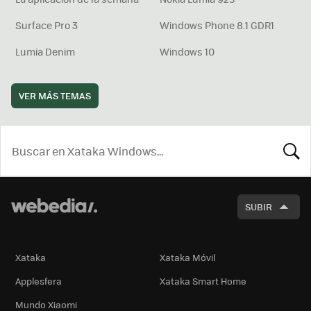
Surface Pro 3
Windows Phone 8.1 GDR1
Lumia Denim
Windows 10
VER MÁS TEMAS
BUSCA
SUBIR
Xataka
Xataka Móvil
Applesfera
Xataka Smart Home
Mundo Xiaomi