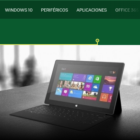
WINDOWS 10
PERIFÉRICOS
APLICACIONES
OFFICE 365