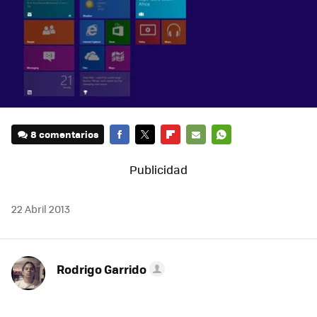
8 comentarios
FACEBOOK
TWITTER
FLIPBOARD
E-
WHATSAPP
MAIL
22 Abril 2013
Rodrigo Garrido