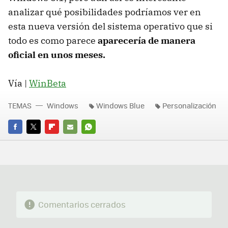
analizar qué posibilidades podríamos ver en
esta nueva versión del sistema operativo que si
todo es como parece
aparecería de manera
oficial en unos meses.
Vía |
WinBeta
TEMAS
Windows
Windows Blue
Personalización
FACEBOOK
TWITTER
FLIPBOARD
E-
WHATSAPP
MAIL
Comentarios cerrados