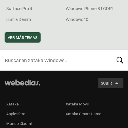
Surface Pro 3
Windows Phone 8.1 GDR1
Lumia Denim
Windows 10
VER MÁS TEMAS
BUSCA
SUBIR
Xataka
Xataka Móvil
Applesfera
Xataka Smart Home
Mundo Xiaomi