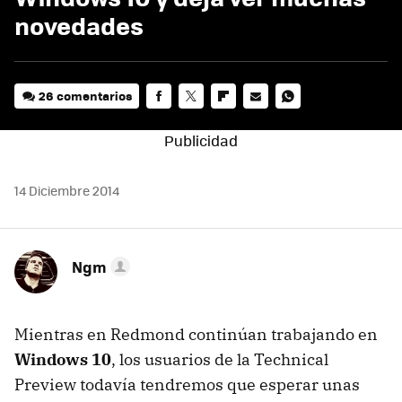
novedades
26 comentarios
FACEBOOK
TWITTER
FLIPBOARD
E-
WHATSAPP
MAIL
14 Diciembre 2014
Ngm
Mientras en Redmond continúan trabajando en
Windows 10
, los usuarios de la Technical
Preview todavía tendremos que esperar unas