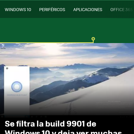
WINDOWS 10
PERIFÉRICOS
APLICACIONES
OFFICE 365
Se filtra la build 9901 de
Windows 10 y deja ver muchas