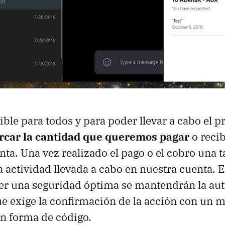
sible para todos y para poder llevar a cabo el 
rcar la cantidad que queremos pagar
o recib
nta. Una vez realizado el pago o el cobro una t
a actividad llevada a cabo en nuestra cuenta. 
er una seguridad óptima se mantendrán la aut
ue exige la confirmación de la acción con un 
en forma de código.