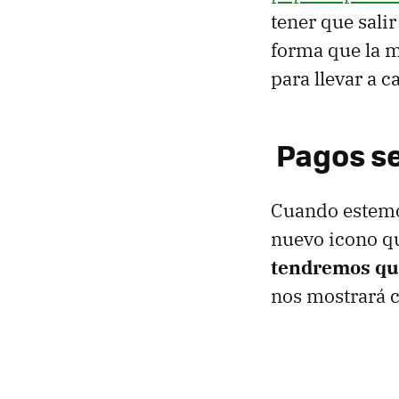
tener que sali
forma que la m
para llevar a c
Pagos s
Cuando estemo
nuevo icono qu
tendremos que
nos mostrará c