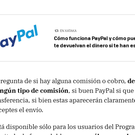
EN XATAKA
Cómo funciona PayPal y cómo pu
te devuelvan el dinero si te han 
pregunta de si hay alguna comisión o cobro,
de
ingún tipo de comisión
, si buen PayPal si qu
ansferencia, si bien estas aparecerán clarament
eptes el envío.
tá disponible sólo para los usuarios del Progr