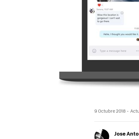
9 Octubre 2018
Actu
Jose Ant