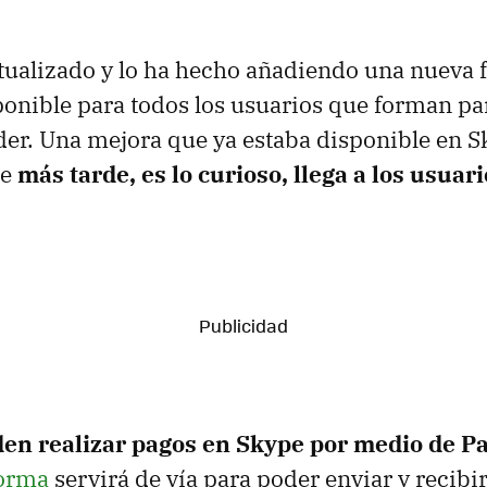
tualizado y lo ha hecho añadiendo una nueva 
ponible para todos los usuarios que forman par
er. Una mejora que ya estaba disponible en S
ue
más tarde, es lo curioso, llega a los usuar
en realizar pagos en Skype por medio de P
forma
servirá de vía para poder enviar y recibi