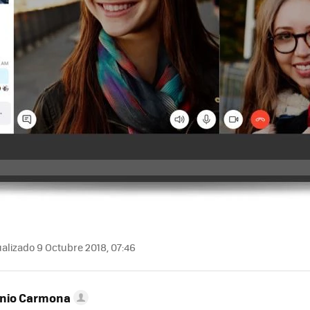
alizado 9 Octubre 2018, 07:46
onio Carmona