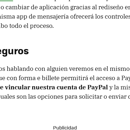
r o cambiar de aplicación gracias al rediseño e
isma app de mensajería ofrecerá los control
abo todo el proceso.
eguros
s hablando con alguien veremos en el mismo
e con forma e billete permitirá el acceso a Pa
 vincular nuestra cuenta de PayPal
y la mi
uales son las opciones para solicitar o enviar 