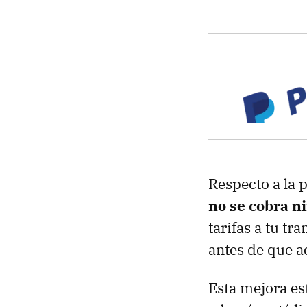
Respecto a la 
no se cobra n
tarifas a tu tr
antes de que ac
Esta mejora es