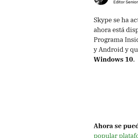
Editor Senior
Skype se ha ac
ahora está dis
Programa Insid
y Android y q
Windows 10
.
Ahora se pued
popular plata