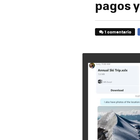
pagos y
1 comentario