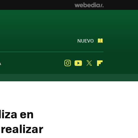
NUEVO
A
Instagram
Youtube
Twitter
Flipboard
iza en
realizar