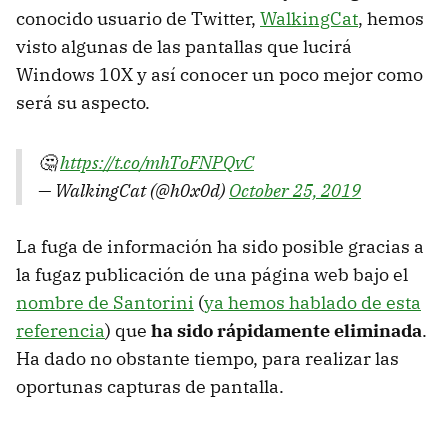
conocido usuario de Twitter,
WalkingCat
, hemos
visto algunas de las pantallas que lucirá
Windows 10X y así conocer un poco mejor como
será su aspecto.
🤔
https://t.co/mhToFNPQvC
— WalkingCat (@h0x0d)
October 25, 2019
La fuga de información ha sido posible gracias a
la fugaz publicación de una página web bajo el
nombre de Santorini
(
ya hemos hablado de esta
referencia
) que
ha sido rápidamente eliminada
.
Ha dado no obstante tiempo, para realizar las
oportunas capturas de pantalla.