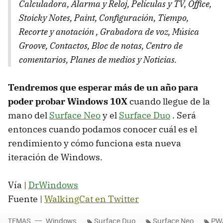
Calculadora, Alarma y Reloj, Películas y TV, Office,
Stoicky Notes, Paint, Configuración, Tiempo,
Recorte y anotación , Grabadora de voz, Música
Groove, Contactos, Bloc de notas, Centro de
comentarios, Planes de medios y Noticias.
Tendremos que esperar más de un año para
poder probar Windows 10X
cuando llegue de la
mano del
Surface Neo
y el
Surface Duo
. Será
entonces cuando podamos conocer cuál es el
rendimiento y cómo funciona esta nueva
iteración de Windows.
Vía |
DrWindows
Fuente |
WalkingCat en Twitter
TEMAS
Windows
Surface Duo
Surface Neo
PW