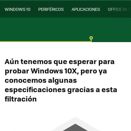
WINDOWS 10
PERIFÉRICOS
APLICACIONES
OFFICE 365
Aún tenemos que esperar para
probar Windows 10X, pero ya
conocemos algunas
especificaciones gracias a esta
filtración