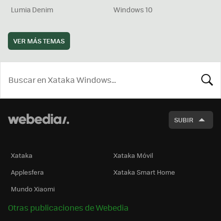
Lumia Denim
Windows 10
VER MÁS TEMAS
BUSCA
SUBIR
Xataka
Xataka Móvil
Applesfera
Xataka Smart Home
Mundo Xiaomi
Otras publicaciones de Webedia