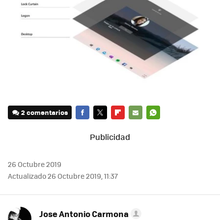
2 comentarios
FACEBOOK
TWITTER
FLIPBOARD
E-
WHATSAPP
MAIL
26 Octubre 2019
Actualizado 26 Octubre 2019, 11:37
Jose Antonio Carmona