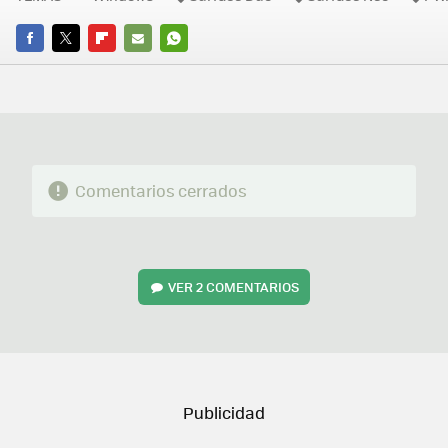
FACEBOOK
TWITTER
FLIPBOARD
E-
WHATSAPP
MAIL
Comentarios cerrados
VER
2 COMENTARIOS