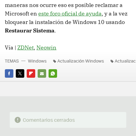
maneras nos ocurre eso es posible reclamar a
Microsoft en
este foro oficial de ayuda
, y a la vez
bloquear la instalación de Windows 10 usando
Restaurar Sistema
.
Vía |
ZDNet
,
Neowin
TEMAS
Windows
Actualización Windows
Actualizac
FACEBOOK
TWITTER
FLIPBOARD
E-
WHATSAPP
MAIL
Comentarios cerrados