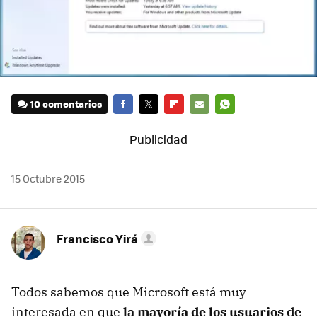
10 comentarios
FACEBOOK
TWITTER
FLIPBOARD
E-
WHATSAPP
MAIL
15 Octubre 2015
Francisco Yirá
Todos sabemos que Microsoft está muy
interesada en que
la mayoría de los usuarios de