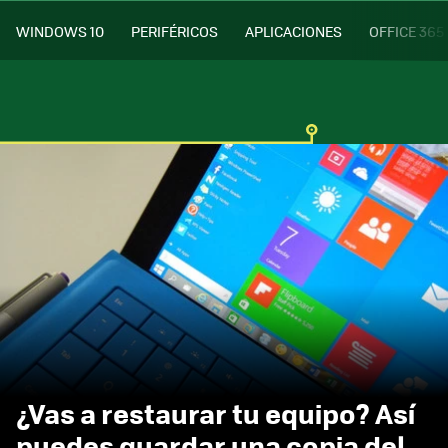
WINDOWS 10
PERIFÉRICOS
APLICACIONES
OFFICE 365
¿Vas a restaurar tu equipo? Así
puedes guardar una copia del