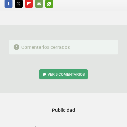
FACEBOOK
TWITTER
FLIPBOARD
E-
WHATSAPP
MAIL
Comentarios cerrados
VER
3 COMENTARIOS