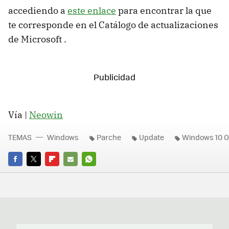
accediendo a
este enlace
para encontrar la que
te corresponde en el Catálogo de actualizaciones
de Microsoft .
Vía |
Neowin
TEMAS
Windows
Parche
Update
Windows 10 O
FACEBOOK
TWITTER
FLIPBOARD
E-
WHATSAPP
MAIL