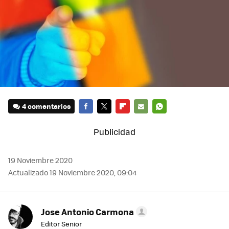
4 comentarios
FACEBOOK
TWITTER
FLIPBOARD
E-
WHATSAPP
MAIL
19 Noviembre 2020
Actualizado 19 Noviembre 2020, 09:04
Jose Antonio Carmona
Editor Senior