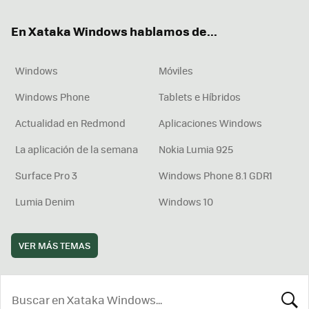
ok
e
am
rd
En Xataka Windows hablamos de...
Windows
Móviles
Windows Phone
Tablets e Híbridos
Actualidad en Redmond
Aplicaciones Windows
La aplicación de la semana
Nokia Lumia 925
Surface Pro 3
Windows Phone 8.1 GDR1
Lumia Denim
Windows 10
VER MÁS TEMAS