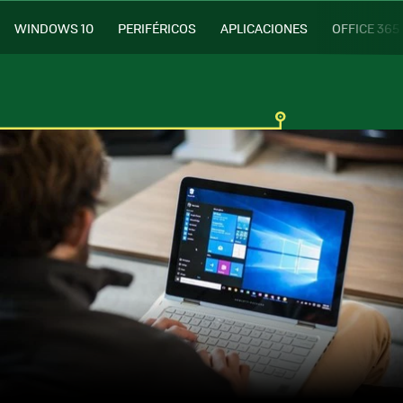
WINDOWS 10
PERIFÉRICOS
APLICACIONES
OFFICE 365