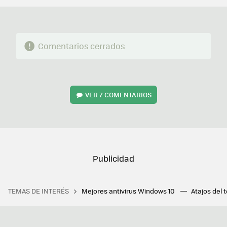
Comentarios cerrados
VER
7 COMENTARIOS
TEMAS DE INTERÉS
Mejores antivirus Windows 10
Atajos del 