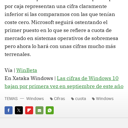
por caja representan una cifra claramente
inferior si las comparamos con las que tenían
coste cero. Microsoft seguirá ostentando el
primer puesto en lo que se refiere a cuota de
mercado en sistemas operativos de sobremesa
pero ahora lo hará con unas cifras mucho más
terrenales.
Vía |
WinBeta
En Xataka Windows |
Las cifras de Windows 10
bajan por primera vez en septiembre de este año
TEMAS
Windows
Cifras
cuota
Windows
FACEBOOK
TWITTER
FLIPBOARD
E-
WHATSAPP
MAIL