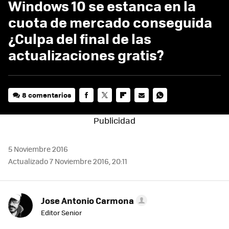
Windows 10 se estanca en la
cuota de mercado conseguida
¿Culpa del final de las
actualizaciones gratis?
8 comentarios
FACEBOOK
TWITTER
FLIPBOARD
E-
WHATSAPP
MAIL
5 Noviembre 2016
Actualizado 7 Noviembre 2016, 20:11
Jose Antonio Carmona
Editor Senior